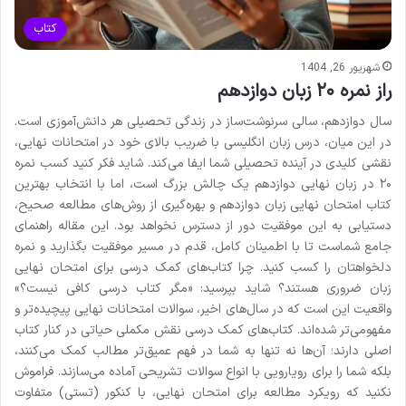
کتاب
شهریور 26, 1404
راز نمره ۲۰ زبان دوازدهم
سال دوازدهم، سالی سرنوشت‌ساز در زندگی تحصیلی هر دانش‌آموزی است.
در این میان، درس زبان انگلیسی با ضریب بالای خود در امتحانات نهایی،
نقشی کلیدی در آینده تحصیلی شما ایفا می‌کند. شاید فکر کنید کسب نمره
۲۰ در زبان نهایی دوازدهم یک چالش بزرگ است، اما با انتخاب بهترین
کتاب امتحان نهایی زبان دوازدهم و بهره‌گیری از روش‌های مطالعه صحیح،
دستیابی به این موفقیت دور از دسترس نخواهد بود. این مقاله راهنمای
جامع شماست تا با اطمینان کامل، قدم در مسیر موفقیت بگذارید و نمره
دلخواهتان را کسب کنید. چرا کتاب‌های کمک درسی برای امتحان نهایی
زبان ضروری هستند؟ شاید بپرسید: «مگر کتاب درسی کافی نیست؟»
واقعیت این است که در سال‌های اخیر، سوالات امتحانات نهایی پیچیده‌تر و
مفهومی‌تر شده‌اند. کتاب‌های کمک درسی نقش مکملی حیاتی در کنار کتاب
اصلی دارند؛ آن‌ها نه تنها به شما در فهم عمیق‌تر مطالب کمک می‌کنند،
بلکه شما را برای رویارویی با انواع سوالات تشریحی آماده می‌سازند. فراموش
نکنید که رویکرد مطالعه برای امتحان نهایی، با کنکور (تستی) متفاوت