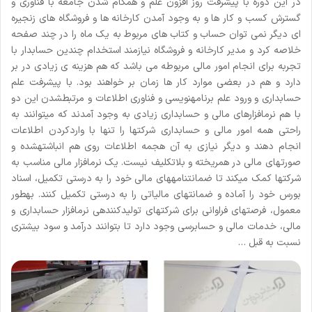
در این دوره با پیشرفت روز افزون علم و همگام شدن جامعه با فناوری و
گسترش کسب و کار ها و به وجود آمدن کارخانه ها و فروشگاه های زنجیره
ای دیگر نمی توان حساب و کتاب های مربوط به یک ماه را در چند صفحه
خلاصه کرد و مدیر کارخانه و فروشگاه نیازمند استخدام چندین حسابدار با
تجربه برای انجام امور مالی مربوطه می باشد که هم هزینه ی زیادی در بر
دارد و هم در بعضی موارد کار ها زمان بر خواهند بود. با پیشرفت علم
حسابداری و ورود علم برنامهنویسی و فناوری اطلاعات و مرتبطشدن این دو
با هم نرمافزارهای مالی و حسابداری زیادی به وجود آمدند که میتوانند به
راحتی همه امور مالی و حسابداری شرکتها را تنها با واردکردن اطلاعات
انجام دهند و دیگر نیازی به آن هجمه اطلاعات روی هم انباشتهشده و
صورتهای مالی در همریخته و بلاتکلیف نیست. یک نرمافزار مالی مناسب به
شرکتها کمک میکند تا ضمانتنامههای مالی خود را به درستی تکمیل، اسناد
بورس خود را آماده و ضمانتهای مالیاتی را به درستی تکمیل کنند. بهطور
معمول، فرصتهای فراوانی برای شرکتهای تولیدکنندهی نرمافزار حسابداری و
مالی، خدمات مالی و حسابرسی وجود دارد تا بتوانند درآمد و سود بیشتری
نسبت به قبل …