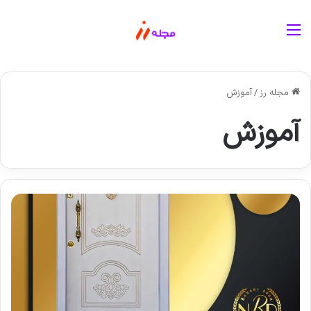
منو
مجله رز
/
آموزش
آموزش