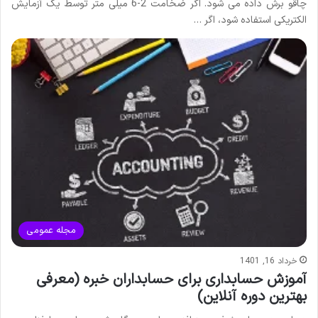
چاقو برش داده می شود. اگر ضخامت 2-6 میلی متر توسط یک آزمایش
الکتریکی استفاده شود، اگر …
مجله عمومی
خرداد 16, 1401
آموزش حسابداری برای حسابداران خبره (معرفی
بهترین دوره آنلاین)