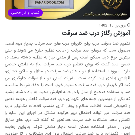
کسب و کار محلی
فروردین 18, 1402
آموزش رگلاژ درب ضد سرقت
تنظیم ضد سرقت درب برای کاربران درب های ضد سرقت بسیار مهم است.
معمول است که درهای ضد سرقت از حالت تنظیم خارج می شوند و حتی
بهترین نوع درب ممکن است پس از مدتی نیاز به تنظیم داشته باشد. در
ضمن باید گفت که روش تنظیم درب ضد سرقت نیاز به دانش خاصی
دارد. امروزه با استفاده از درب های ضد سرقت در منازل و اماکن تجاری،
افزایش زیادی پیدا کرده است. مقررات ایمنی درب از سرقت جلوگیری می
کند اگر خریدار درب ضد سرقت هستید; خوب است با حفظ شرایط مناسب،
عمر و استفاده صحیح از مدل را در خانه افزایش دهید. به یاد داشته باشید
که یکی از مهمترین جنبه های نگهداری درب ضد سرقت کاهش هزینه تعمیر
و تعویض است. نظافت منظم و روغن کاری مناسب قطعات مکانیکی درب
ضد سرقت می تواند احتمال بروز هرگونه مشکل در اجزای این سازه را
کاهش دهد. مشکلات ضد سرقت همانطور که گفته شد درب های سارق
پس از مدتی استفاده ممکن است دچار مشکل شوند. بنابراین رعایت
اصول نگهداری درب ضد سرقت احتمال بروز این مشکلات را تا حدودی