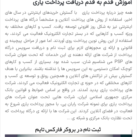
آموزش قدم به قدم دریافت پرداخت یاری
همه چیز درباره پرداخت یاری با گسترش خریدهای اینترنتی در سال های
اخیر، استفاده از روش های پرداخت آنلاین و مشخصاً درگاه های پرداخت
اینترنتی نیز به شکل روز افزونی توسعه یافت. کسب و کارهای مختلف به
ویژه کسب و کارهایی که در بستر تجارت الکترونیک فعالیت می کردند، به
استفاده از این روش نوین پرداخت روی آوردند. اما عبور از مراحل پیچیده ی
قانونی و ارائه ی مجوزهای لازم برای ثبت نام و دریافت سرویس درگاه
پرداخت از شرکت های ارائه دهنده ی این خدمات که تحت عنوان شرکت
های PSP می شناسیم شان، سبب شده بود بسیاری از کسب و کارهای
کوچک امکان دسترسی به این سرویس ها را نداشته باشند. بنابراین با هدف
گسترش بیش تر تراکنش های آنلاین و همچنین رونق و توسعه ی کسب و
کارهای مختلفی که در حوزه ی تجارت الکترونیک فعالیت می کردند، شرکت
های پرداخت یاری پدید آمدند. در واقع بر اساس ضوابط و قوانین بانک
مرکزى جمهورى اسلامى ایران، شرکت هایی تحت عنوان شرکت های
پرداخت یاری برای نمونه شرکت رایان پی، با مجوز پرداخت یارى شروع به
فعالیت در فضاى آنلاین کردند. این شرکت ها با ارائه ی درگاه پرداخت که
تحت نظارت بانک مرکزی و شبکه ی …