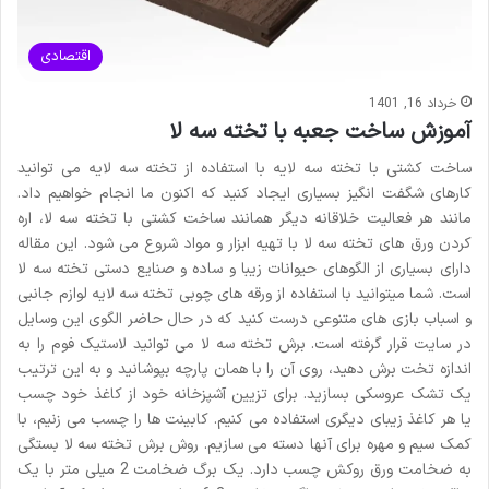
اقتصادی
خرداد 16, 1401
آموزش ساخت جعبه با تخته سه لا
ساخت کشتی با تخته سه لایه با استفاده از تخته سه لایه می توانید
کارهای شگفت انگیز بسیاری ایجاد کنید که اکنون ما انجام خواهیم داد.
مانند هر فعالیت خلاقانه دیگر همانند ساخت کشتی با تخته سه لا، اره
کردن ورق های تخته سه لا با تهیه ابزار و مواد شروع می شود. این مقاله
دارای بسیاری از الگوهای حیوانات زیبا و ساده و صنایع دستی تخته سه لا
است. شما میتوانید با استفاده از ورقه های چوبی تخته سه لایه لوازم جانبی
و اسباب بازی های متنوعی درست کنید که در حال حاضر الگوی این وسایل
در سایت قرار گرفته است. برش تخته سه لا می توانید لاستیک فوم را به
اندازه تخت برش دهید، روی آن را با همان پارچه بپوشانید و به این ترتیب
یک تشک عروسکی بسازید. برای تزیین آشپزخانه خود از کاغذ خود چسب
یا هر کاغذ زیبای دیگری استفاده می کنیم. کابینت ها را چسب می زنیم، با
کمک سیم و مهره برای آنها دسته می سازیم. روش برش تخته سه لا بستگی
به ضخامت ورق روکش چسب دارد. یک برگ ضخامت 2 میلی متر با یک