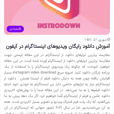
اقتصادی
شهریور 27, 1401
آموزش دانلود رایگان ویدیوهای اینستاگرام در آیفون
مقایسه برترین ابزارهای دانلود از اینستاگرام در این مقاله لیستی جهت
مقایسه برترین ابزارهای دانلود از اینستاگرام آورده شده است. در این مقاله
خواهید آموخت که چگونه یک ویدیوی اینستاگرام را با استفاده از یک
برنامه رایگان دانلود کنید. امروزه سرچ instagram video download بسیار
افزایش یافته چون همه به دنبال دانلود فیلم از اینستا هستن. دانلود از
اینستاگرام نیاز به ابزارهای خاصی دارد زیر اینستاگرام به خودی خود اجازه
دانلود فیلم‌ها را به ما نمی‌دهد. در این مقاله شما را با روش‌های کاربردی
دانلود عکس و فیلم از اینستاگرام آشنا خواهیم کرد. اگر یک دهه پیش به ما
می‌گفتید که یک پلت فرم اشتراک ویدیو و تصویر بسیار کاربردی است، همه
به آن می‌خندیدیم. اما در سال ۲۰۲۱ تصور جهانی که اینستاگرام در آن
نباشد، امری واقعا دشوار است. این پلتفرم اشتراک گذاری عکس و فیلم،