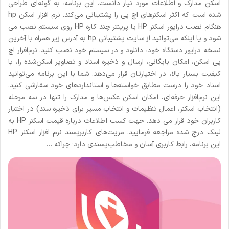
اسکن مدارک و اطلاعات مورد نیاز دانست. این برنامه، به گونه‌ای طراحی
شده است که اکثر اسکنرهای اچ پی را پشتیبانی می‌کند. نرم افزار اسکن hp
هنگام نصب درایور اسکنر HP یا پرینتر چند کاره HP روی سیستم نصب می
شود و یا اینکه می‌توانید از سایت پشتیبانی hp به آدرس زیر همراه با آخرین
نسخه درایور دستگاه خود، دانلود و در سیستم خود نصب کنید. نرم‌افزار اچ
پی اسکن، امکان بایگانی، ارسال و ذخیره اسناد و تصاویر اسکن‌شده را، با
کیفیت بسیار بالا، در اختیارتان قرار می‌دهد. شما با این برنامه می‌توانید
اسناد خود را درست مطابق خواسته‌ها و استانداردهای خود سفارشی کنید.
این نرم‌افزار حرفه‌ای، امکان اسکن عکس‌ها و مدارک را تنها در سه مرحله
(انتخاب اسکنر، اعمال تنظیمات و انتخاب مسیر برای ذخیره سند) در اختیار
کاربران خود قرار می دهد. حهت کسب اطلاعات درباره قیمت اسکنر HP به
لینک درج شده مراجعه فرمایید. مزیت‌های کاربرپسند نرم افزار اسکنر HP
این برنامه، رابط کاربری آسان و مخاطب‌پسندی دارد؛ چراکه …