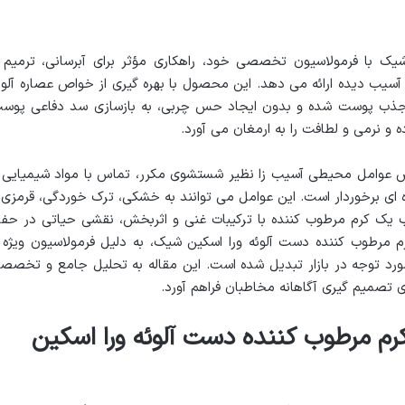
یک با فرمولاسیون تخصصی خود، راهکاری مؤثر برای آبرسانی، ترمیم 
دیده ارائه می دهد. این محصول با بهره گیری از خواص عصاره آلوئ
با و ویتامین E، به سرعت جذب پوست شده و بدون ایجاد حس چربی، به بازسازی سد دفاعی پوس
 و نرمی و لطافت را به ارمغان می آورد.
 عوامل محیطی آسیب زا نظیر شستشوی مکرر، تماس با مواد شیمیایی 
ژه ای برخوردار است. این عوامل می توانند به خشکی، ترک خوردگی، قرمزی 
اب یک کرم مرطوب کننده با ترکیبات غنی و اثربخش، نقشی حیاتی در حف
 مرطوب کننده دست آلوئه ورا اسکین شیک، به دلیل فرمولاسیون ویژه 
ورد توجه در بازار تبدیل شده است. این مقاله به تحلیل جامع و تخصص
ی تصمیم گیری آگاهانه مخاطبان فراهم آورد.
 مرطوب کننده دست آلوئه ورا اسکین