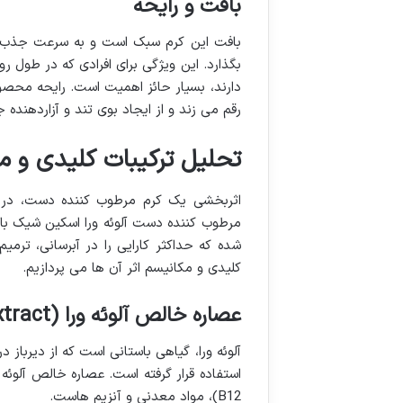
بافت و رایحه
بافت این کرم سبک است و به سرعت جذب 
بگذارد. این ویژگی برای افرادی که در طول ر
دارند، بسیار حائز اهمیت است. رایحه محصول
رقم می زند و از ایجاد بوی تند و آزاردهنده 
تحلیل ترکیبات کلیدی و م
اثربخشی یک کرم مرطوب کننده دست، در گر
مرطوب کننده دست آلوئه ورا اسکین شیک با ت
شده که حداکثر کارایی را در آبرسانی، ترم
کلیدی و مکانیسم اثر آن ها می پردازیم.
عصاره خالص آلوئه ورا (Aloe Vera Extract)
آلوئه ورا، گیاهی باستانی است که از دیرب
B12)، مواد معدنی و آنزیم هاست.