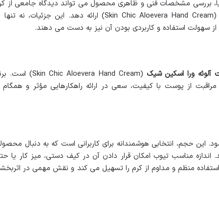
ایا، بررسی مشخصات فنی و ظاهری محصول می تواند دیدگاه جامعی از کر
مرطوب کننده دست آلوئه ورا اسکین شیک (Skin Chic Aloevera Hand Cream) ارائه دهد. این جزئیات، نه تنه
ز سهولت استفاده و کاربردی بودن آن نیز به دست می دهند.
آلوئه ورا اسکین شیک
(Skin Chic Aloevera Hand Cream) است.
راقبت از پوست با کیفیت، سعی در ارائه راهکارهایی مؤثر و همگام ب
تر عرضه می شود. این حجم، انتخابی هوشمندانه برای کاربرانی است که به دنبال محصول
 اندازه مناسب تیوب امکان قرار دادن آن در کیف دستی، میز کار یا حت
 استفاده منظم و مداوم از کرم را تسهیل می کند و نقش مهمی در اثربخش