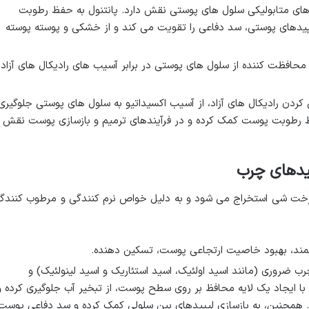
ر فرآیندهای متابولیکی سلول های پوستی نقش دارد. پانتنول به حفظ رطوبت
پیدهای پوستی، سد دفاعی را تقویت می کند و از خشکی و پوسته پوسته
محافظت کننده از سلول های پوستی در برابر آسیب های رادیکال های آزاد،
کردن رادیکال های آزاد، از آسیب اکسیداتیو به سلول های پوستی جلوگیری
ظ رطوبت پوست کمک کرده و در فرآیندهای ترمیم و بازسازی پوست نقش
رخت شی استخراج می شود و به دلیل خواص نرم کنندگی و مرطوب کنندگ
تمند، بهبود خاصیت ارتجاعی پوست، تسکین دهنده.
 ضروری (مانند اسید اولئیک، اسید استئاریک و اسید لینولئیک) و
. این ترکیبات با ایجاد یک لایه محافظ بر روی سطح پوست، از تبخیر آب جلوگیری کرده و
همچنین، به بازسازی لیپیدهای بین سلولی کمک کرده و سد دفاعی پوست