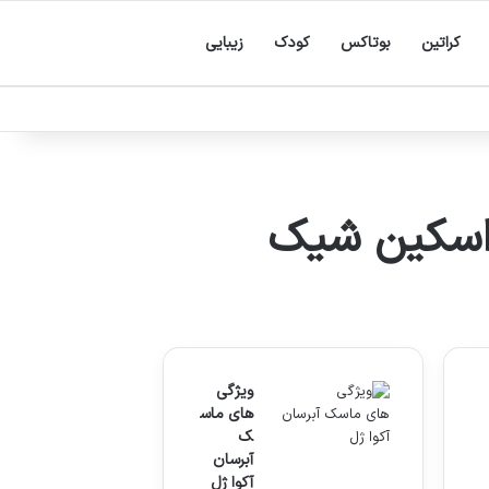
کراتین
بوتاکس
کودک
زیبایی
 اسکین شیک
ویژگی
های ماس
ک
آبرسان
آکوا ژل