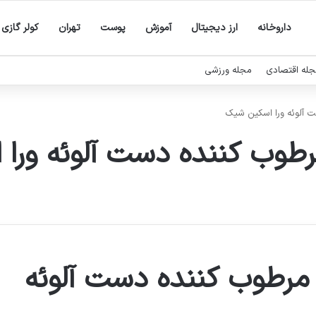
داروخانه
ارز دیجیتال
آموزش
پوست
تهران
کولر گازی
له اقتصادی
مجله ورزشی
ت آلوئه ورا اسکین شیک
رطوب کننده دست آلوئه ورا
 مرطوب کننده دست آلوئه