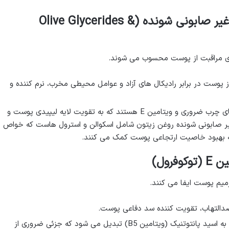
گلیسرید زیتون و روغن زیتون غیر صابونی شونده (Olive Glycerides &
ای مراقبت از پوست محسوب می شوند.
پوست در برابر رادیکال های آزاد و عوامل محیطی مخرب، نرم کننده و
این ترکیبات سرشار از اسیدهای چرب ضروری و ویتامین E هستند که به تقویت لایه لیپیدی پوست و
 صابونی شونده روغن زیتون شامل اسکوالن و استرول هاست که خواص
و به بهبود خاصیت ارتجاعی پوست کمک می کنند.
میم پوست ایفا می کنند.
ضدالتهاب، تقویت کننده سد دفاعی پوست.
پانتنول پس از جذب به اسید پانتوتنیک (ویتامین B5) تبدیل می شود که جزئی ضروری از