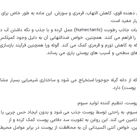
 دهنده قوی، کاهش التهاب، قرمزی و سوزش. این ماده به طور خاص برای
ر مفید است.
پلی ساکاریدها به عنوان ترکیبات جاذب رطوبت (humectants) عمل کرده و با جذب و نگه داشتن آب 
ت را فراهم می کنند. همچنین، خواص ضدالتهابی آن به دلیل وجود کمپلکس
که به کاهش تورم و قرمزی کمک می کند. آلوئه ورا همچنین فرآیند بازسازی
م های سطحی و آسیب های پوستی یاری می رساند.
 از دانه گیاه جوجوبا استخراج می شود و ساختاری شیمیایی بسیار مشاب
پوست) دارد.
پوست، تنظیم کننده تولید سبوم.
 سبوم، به راحتی توسط پوست جذب می شود و بدون ایجاد حس چربی یا
امین می کند. این روغن به تقویت سد دفاعی پوست کمک کرده و از
ن، خواص آنتی اکسیدانی آن به محافظت از پوست در برابر عوامل محیط