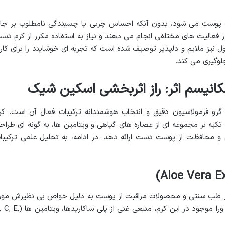
پوست می شود، بدون آنکه احساس چربی یا چسبندگی نامطلوب بر جا
وز فعالیت های مختلفی انجام می دهند و نیاز به استفاده مکرر از کرم دس
 نیز ملایم و دلپذیر توصیف شده است که تجربه ای خوشایند را برای کارب
جلوگیری می کند.
کانیسم اثر: راز اثربخشی اسکین شیک
و فرمولاسیون دقیق و انتخاب هوشمندانه ترکیبات فعال آن است. کر
کیه بر مجموعه ای از عصاره های گیاهی و ویتامین ها، به گونه ای طراح
یم و محافظت از پوست دست ارائه دهد. در ادامه، به تحلیل علمی ترکیبا
از در طب سنتی و محصولات مراقبت از پوست به دلیل خواص بی نظیرش مور
استفاده قرار گرفته است. عصاره خالص آلوئه ورا موجود در این کرم، منبعی غنی از پلی ساکارید