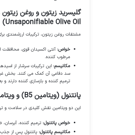
Unsaponifiable Olive Oil)
مشتقات روغن زیتون، ترکیبات ارزشمندی بر
خواص:
آنتی اکسیدان قوی، محافظت از 
مرطوب کننده.
مکانیسم:
سد دفاعی آن کمک می کنند. بخش غیر
ترمیم کننده و بازسازی کننده دارند 
پانتنول (ویتامین B5) و ویتامین E (توکوفرول)
این دو ویتامین نقش کلیدی در سلامت و تر
خواص پانتنول:
ترمیم کننده، آبرسان، 
مکانیسم پانتنول: