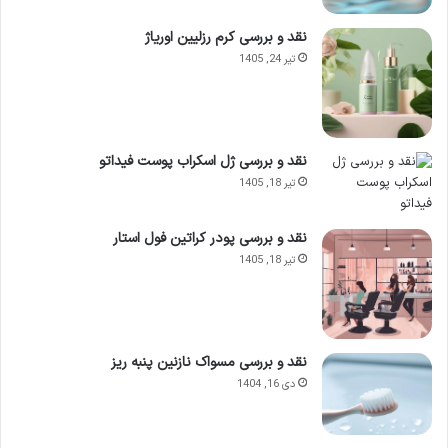
نقد و بررسی کرم رزلیین اوریاژ
تیر 24, 1405
نقد و بررسی ژل اسکراب پوست فیداتو
تیر 18, 1405
نقد و بررسی پودر کراتین فول استار
تیر 18, 1405
اهمیت انتخاب شوینده مناسب برای
نقد و بررسی مسواک نازنین پنبه ریز
دی 16, 1404
پوست خشک و نرمال