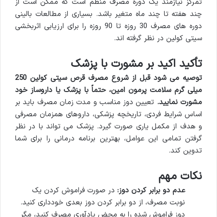
تمرکز نیازمند یک دوره مصرف منظم است که ممکن است از
چند هفته تا چند ماه متغیر باشد. بسیاری از مطالعات بالینی
دوره های مصرف 30 روزه تا 90 روزه را برای ارزیابی اثربخشی
سیتی کولین در نظر گرفته اند.
تأکید اکید بر مشورت با پزشک
توصیه می شود قبل از شروع مصرف قرص سیتی کولین 250
میلی گرم سلامت پرمون امین، حتماً با پزشک یا داروساز خود
مشورت نمایید.
تعیین دوز مناسب و مدت زمان مصرف باید بر
اساس شرایط فردی، تاریخچه پزشکی، داروهای همزمان مصرفی
و هدف از مکمل یاری صورت گیرد. پزشک می تواند با در نظر
گرفتن تمامی این عوامل، بهترین برنامه درمانی را برای شما
تدوین کند.
نکات مهم
عدم دو برابر کردن دوز:
در صورت فراموش کردن یک
نوبت مصرف، از دو برابر کردن دوز بعدی خودداری کنید.
دوز فراموش شده را به محض یادآوری مصرف کنید، مگر