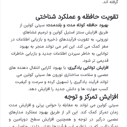
گرفته اند.
تقویت حافظه و عملکرد شناختی
بهبود حافظه کوتاه مدت و بلندمدت:
سیتی کولین از
طریق افزایش سنتز استیل کولین و ترمیم غشاهای
نورونی، به تقویت فرآیندهای ذخیره و بازیابی اطلاعات در
مغز کمک می کند. این امر می تواند منجر به بهبود
توانایی به خاطر سپردن اطلاعات جدید و بازیابی خاطرات
قدیمی تر شود.
افزایش توانایی یادگیری:
با بهبود کارایی انتقال دهنده های
عصبی و سلامت ساختاری نورون ها، سیتی کولین می
تواند فرآیند یادگیری را تسهیل کرده و سرعت و کیفیت
کسب مهارت ها و دانش جدید را افزایش دهد.
افزایش تمرکز و توجه
سیتی کولین می تواند به مقابله با حواس پرتی و افزایش مدت
زمان تمرکز کمک کند. این اثر از طریق بهبود عملکرد مدارهای
عصبی درگیر در توجه و همچنین افزایش سطح دوپامین و
نورآدرنالین که در تنظیم این فرآیندها نقش دارند، حاصل می