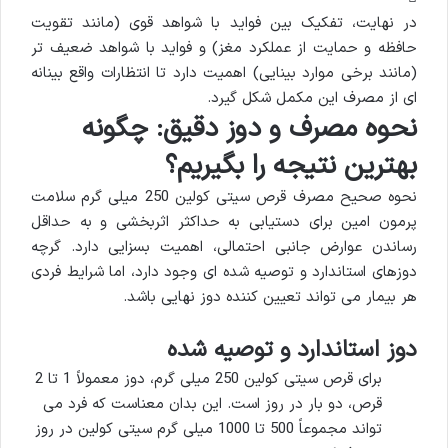
در نهایت، تفکیک بین فواید با شواهد قوی (مانند تقویت
حافظه و حمایت از عملکرد مغز) و فواید با شواهد ضعیف تر
(مانند برخی موارد بینایی) اهمیت دارد تا انتظارات واقع بینانه
ای از مصرف این مکمل شکل گیرد.
نحوه مصرف و دوز دقیق: چگونه
بهترین نتیجه را بگیریم؟
نحوه صحیح مصرف قرص سیتی کولین 250 میلی گرم سلامت
پرمون امین برای دستیابی به حداکثر اثربخشی و به حداقل
رساندن عوارض جانبی احتمالی، اهمیت بسزایی دارد. گرچه
دوزهای استاندارد و توصیه شده ای وجود دارد، اما شرایط فردی
هر بیمار می تواند تعیین کننده دوز نهایی باشد.
دوز استاندارد و توصیه شده
برای قرص سیتی کولین 250 میلی گرم، دوز معمولاً 1 تا 2
قرص، دو بار در روز است. این بدان معناست که فرد می
تواند مجموعاً 500 تا 1000 میلی گرم سیتی کولین در روز