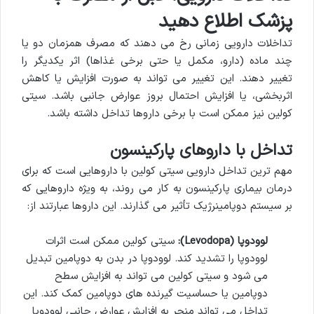
پزشک اطلاع دهید
تداخلات دارویی زمانی رخ می دهند که مصرف همزمان دو یا
چند ماده (دارو، مکمل یا حتی برخی غذاها) اثر یکدیگر را
تغییر دهند. این تغییر می تواند به صورت افزایش یا کاهش
اثربخشی، یا افزایش احتمال بروز عوارض جانبی باشد. سیتی
کولین نیز ممکن است با برخی داروها تداخل داشته باشد.
تداخل با داروهای پارکینسون
مهم ترین تداخل دارویی سیتی کولین با داروهایی است که برای
درمان بیماری پارکینسون به کار می روند، به ویژه داروهایی که
بر سیستم دوپامینرژیک تأثیر می گذارند. این داروها عبارتند از:
لوودوپا (Levodopa):
سیتی کولین ممکن است اثرات
لوودوپا را تشدید کند. لوودوپا در بدن به دوپامین تبدیل
می شود و سیتی کولین می تواند به افزایش سطح
دوپامین یا حساسیت گیرنده های دوپامین کمک کند. این
تداخل می تواند منجر به افزایش عوارض جانبی لوودوپا