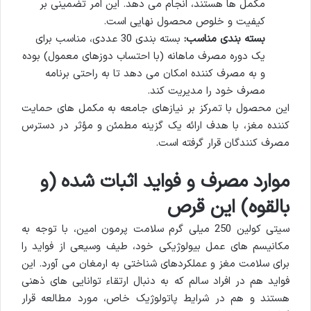
مکمل ها هستند، انجام می دهد. این امر تضمینی بر
کیفیت و خلوص محصول نهایی است.
بسته بندی مناسب:
بسته بندی 30 عددی، مناسب برای
یک دوره مصرف ماهانه (با احتساب دوزهای معمول) بوده
و به مصرف کننده امکان می دهد تا به راحتی برنامه
مصرف خود را مدیریت کند.
این محصول با تمرکز بر نیازهای جامعه به مکمل های حمایت
کننده مغز، با هدف ارائه یک گزینه مطمئن و مؤثر در دسترس
مصرف کنندگان قرار گرفته است.
موارد مصرف و فواید اثبات شده (و
بالقوه) این قرص
سیتی کولین 250 میلی گرم سلامت پرمون امین، با توجه به
مکانیسم های عمل بیولوژیکی خود، طیف وسیعی از فواید را
برای سلامت مغز و عملکردهای شناختی به ارمغان می آورد. این
فواید هم در افراد سالم که به دنبال ارتقاء توانایی های ذهنی
هستند و هم در شرایط پاتولوژیک خاص، مورد مطالعه قرار