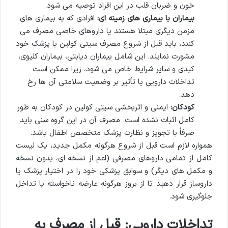
خون و ضربان قلب در این افراد توصیه می شود.
بیماران با بیماری های زمینه ای:
افرادی که به بیماری های
مزمن دیگری مبتلا هستند یا داروهای خاصی مصرف می
کنند، باید قبل از شروع مصرف سیتی کولین با پزشک خود
مشورت نمایند. این شامل بیماران دیابتی، بیماران کلیوی،
کبدی و سایر شرایط خاص می شود، زیرا ممکن است
تداخلات دارویی یا تأثیر بر وضعیت سلامتی آن ها رخ
دهد.
کودکان:
ایمنی و اثربخشی سیتی کولین در کودکان به طور
کامل اثبات نشده است. مصرف آن در این گروه سنی باید
صرفاً با تجویز و نظارت پزشک متخصص اطفال باشد.
همواره لازم است قبل از شروع هرگونه مکمل جدید، یک لیست
کامل از تمامی داروهای مصرفی (اعم از نسخه ای، بدون نسخه
و مکمل های دیگر) و سوابق پزشکی خود را در اختیار پزشک یا
داروساز قرار دهید تا از بروز هرگونه عارضه ناخواسته یا تداخل
جلوگیری شود.
تداخلات دارویی: قبل از مصرف به