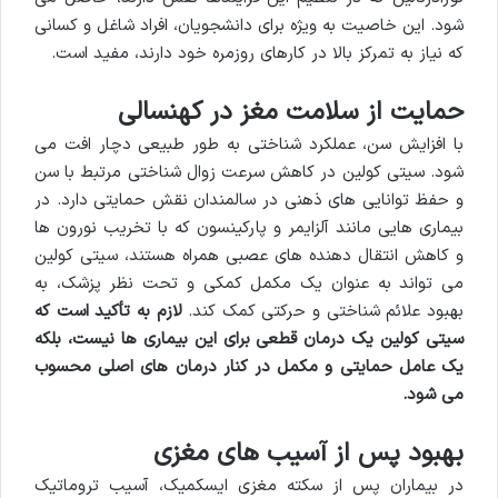
شود. این خاصیت به ویژه برای دانشجویان، افراد شاغل و کسانی
که نیاز به تمرکز بالا در کارهای روزمره خود دارند، مفید است.
حمایت از سلامت مغز در کهنسالی
با افزایش سن، عملکرد شناختی به طور طبیعی دچار افت می
شود. سیتی کولین در کاهش سرعت زوال شناختی مرتبط با سن
و حفظ توانایی های ذهنی در سالمندان نقش حمایتی دارد. در
بیماری هایی مانند آلزایمر و پارکینسون که با تخریب نورون ها
و کاهش انتقال دهنده های عصبی همراه هستند، سیتی کولین
می تواند به عنوان یک مکمل کمکی و تحت نظر پزشک، به
بهبود علائم شناختی و حرکتی کمک کند.
لازم به تأکید است که
سیتی کولین یک درمان قطعی برای این بیماری ها نیست، بلکه
یک عامل حمایتی و مکمل در کنار درمان های اصلی محسوب
می شود.
بهبود پس از آسیب های مغزی
در بیماران پس از سکته مغزی ایسکمیک، آسیب تروماتیک