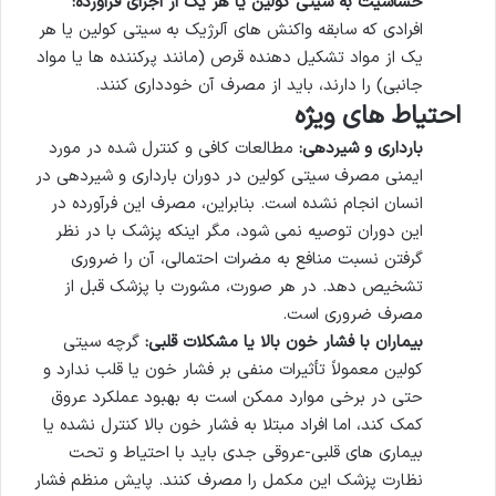
حساسیت به سیتی کولین یا هر یک از اجزای فرآورده:
افرادی که سابقه واکنش های آلرژیک به سیتی کولین یا هر
یک از مواد تشکیل دهنده قرص (مانند پرکننده ها یا مواد
جانبی) را دارند، باید از مصرف آن خودداری کنند.
احتیاط های ویژه
بارداری و شیردهی:
مطالعات کافی و کنترل شده در مورد
ایمنی مصرف سیتی کولین در دوران بارداری و شیردهی در
انسان انجام نشده است. بنابراین، مصرف این فرآورده در
این دوران توصیه نمی شود، مگر اینکه پزشک با در نظر
گرفتن نسبت منافع به مضرات احتمالی، آن را ضروری
تشخیص دهد. در هر صورت، مشورت با پزشک قبل از
مصرف ضروری است.
بیماران با فشار خون بالا یا مشکلات قلبی:
گرچه سیتی
کولین معمولاً تأثیرات منفی بر فشار خون یا قلب ندارد و
حتی در برخی موارد ممکن است به بهبود عملکرد عروق
کمک کند، اما افراد مبتلا به فشار خون بالا کنترل نشده یا
بیماری های قلبی-عروقی جدی باید با احتیاط و تحت
نظارت پزشک این مکمل را مصرف کنند. پایش منظم فشار