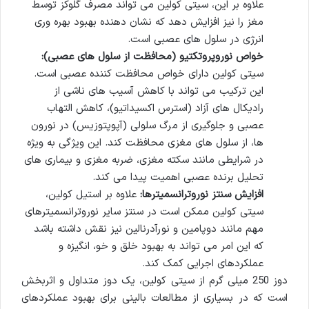
علاوه بر این، سیتی کولین می تواند مصرف گلوکز توسط
مغز را نیز افزایش دهد که نشان دهنده بهبود بهره وری
انرژی در سلول های عصبی است.
خواص نوروپروتکتیو (محافظت از سلول های عصبی):
سیتی کولین دارای خواص محافظت کننده عصبی است.
این ترکیب می تواند با کاهش آسیب های ناشی از
رادیکال های آزاد (استرس اکسیداتیو)، کاهش التهاب
عصبی و جلوگیری از مرگ سلولی (آپوپتوزیس) در نورون
ها، از سلول های مغزی محافظت کند. این ویژگی به ویژه
در شرایطی مانند سکته مغزی، ضربه مغزی و بیماری های
تحلیل برنده عصبی اهمیت پیدا می کند.
افزایش سنتز نوروترانسمیترها:
علاوه بر استیل کولین،
سیتی کولین ممکن است در سنتز سایر نوروترانسمیترهای
مهم مانند دوپامین و نورآدرنالین نیز نقش داشته باشد
که این امر می تواند به بهبود خلق و خو، انگیزه و
عملکردهای اجرایی کمک کند.
دوز 250 میلی گرم از سیتی کولین، یک دوز متداول و اثربخش
است که در بسیاری از مطالعات بالینی برای بهبود عملکردهای