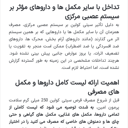
تداخل با سایر مکمل ها و داروهای مؤثر بر
سیستم عصبی مرکزی
به دلیل تأثیر سیتی کولین بر سیستم عصبی مرکزی، مصرف
همزمان آن با سایر مکمل ها یا داروهایی که بر همین سیستم
اثر می گذارند (مانند داروهای آرام بخش، محرک ها، داروهای
ضد افسردگی یا ضد اضطراب) ممکن است منجر به تقویت یا
تضعیف اثرات، یا بروز عوارض جانبی پیش بینی نشده شود.
هرچند تداخلات مشخصی در این زمینه به طور گسترده گزارش
نشده است، اما احتیاط لازم است.
اهمیت ارائه لیست کامل داروها و مکمل
های مصرفی
قبل از شروع مصرف قرص سیتی کولین 250 میلی گرم سلامت
پرمون امین،
به شدت توصیه می شود که لیست کاملی از
تمامی داروها، مکمل های غذایی، مکمل های گیاهی و حتی
چای ها و دمنوش های خاصی که مصرف می کنید را در اختیار