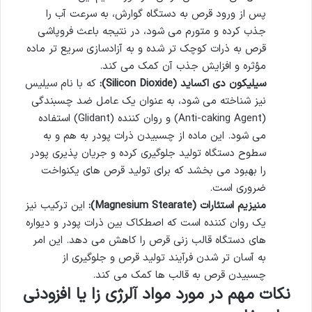
پس از ورود قرص به دستگاه گوارش، به سرعت آب را
جذب کرده و متورم می شود، در نتیجه باعث فروپاشی
قرص به ذرات کوچک تر شده و به آزادسازی سریع تر ماده
مؤثره و افزایش جذب آن کمک می کند.
سیلیکون دی اکساید (Silicon Dioxide):
که با نام سیلیس
نیز شناخته می شود، به عنوان یک عامل ضد چسبندگی
(Anti-caking Agent) و روان کننده (Glidant) استفاده
می شود. این ماده از چسبیدن ذرات پودر به هم و به
سطوح دستگاه تولید جلوگیری کرده و جریان پذیری پودر
را بهبود می بخشد که برای تولید قرص های یکنواخت
ضروری است.
منیزیم استئارات (Magnesium Stearate):
این ترکیب نیز
یک روان کننده است که اصطکاک بین ذرات پودر و دیواره
های دستگاه قالب زنی قرص را کاهش می دهد. این امر
به آسان تر شدن فرآیند تولید قرص و جلوگیری از
چسبیدن قرص به قالب ها کمک می کند.
نکات مهم در مورد مواد آلرژی زا یا افزودنی