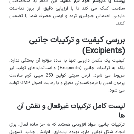
پزشک یا داروساز خود قرار دهید.
این اقدام به متخصصین
سلامت کمک می کند تا با ارزیابی دقیق، از بروز تداخلات
دارویی احتمالی جلوگیری کرده و ایمنی مصرف شما را تضمین
کنند.
بررسی کیفیت و ترکیبات جانبی
(Excipients)
کیفیت یک مکمل دارویی تنها به ماده مؤثره آن بستگی ندارد،
بلکه به ترکیبات جانبی (Excipients) و استانداردهای تولید نیز
مربوط می شود. قرص سیتی کولین 250 میلی گرم سلامت
پرمون امین با فرمولاسیونی دقیق و با رعایت اصول GMP تولید
می شود.
لیست کامل ترکیبات غیرفعال و نقش آن
ها
ترکیبات جانبی، مواد افزودنی هستند که به جز ماده فعال، برای
ایجاد شکل نهایی دارو، بهبود پایداری، افزایش جذب، تسهیل