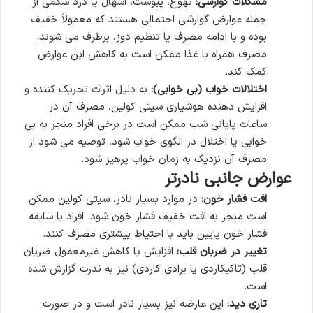
مشکلات گوارشی:
تهوع، یبوست، اسهال یا درد شکمی از
جمله عوارض گوارشی احتمالی هستند که معمولاً خفیف
بوده و با ادامه مصرف یا تنظیم دوز، برطرف می شوند.
مصرف همراه با غذا ممکن است به کاهش این عوارض
کمک کند.
اختلالات خواب (بی خوابی):
به دلیل اثرات تحریک کننده و
افزایش دهنده هوشیاری سیتی کولین، مصرف آن در
ساعات پایانی شب ممکن است در برخی افراد منجر به بی
خوابی یا اختلال در الگوی خواب شود. توصیه می شود از
مصرف آن نزدیک به زمان خواب پرهیز شود.
عوارض جانبی نادرتر
افت فشار خون:
در موارد بسیار نادر، سیتی کولین ممکن
است منجر به افت خفیف فشار خون شود. افراد با سابقه
فشار خون پایین باید با احتیاط بیشتری مصرف کنند.
تغییر در ضربان قلب:
افزایش یا کاهش غیرمعمول ضربان
قلب (تاکیکاردی یا برادی کاردی) نیز به ندرت گزارش شده
است.
تاری دید:
این عارضه نیز بسیار نادر است و در صورت