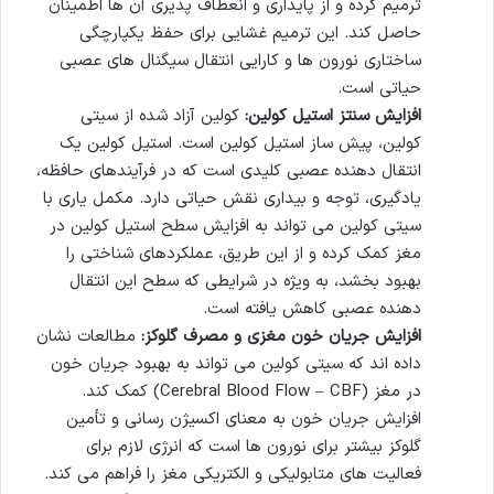
ترمیم کرده و از پایداری و انعطاف پذیری آن ها اطمینان
حاصل کند. این ترمیم غشایی برای حفظ یکپارچگی
ساختاری نورون ها و کارایی انتقال سیگنال های عصبی
حیاتی است.
افزایش سنتز استیل کولین:
کولین آزاد شده از سیتی
کولین، پیش ساز استیل کولین است. استیل کولین یک
انتقال دهنده عصبی کلیدی است که در فرآیندهای حافظه،
یادگیری، توجه و بیداری نقش حیاتی دارد. مکمل یاری با
سیتی کولین می تواند به افزایش سطح استیل کولین در
مغز کمک کرده و از این طریق، عملکردهای شناختی را
بهبود بخشد، به ویژه در شرایطی که سطح این انتقال
دهنده عصبی کاهش یافته است.
افزایش جریان خون مغزی و مصرف گلوکز:
مطالعات نشان
داده اند که سیتی کولین می تواند به بهبود جریان خون
در مغز (Cerebral Blood Flow – CBF) کمک کند.
افزایش جریان خون به معنای اکسیژن رسانی و تأمین
گلوکز بیشتر برای نورون ها است که انرژی لازم برای
فعالیت های متابولیکی و الکتریکی مغز را فراهم می کند.