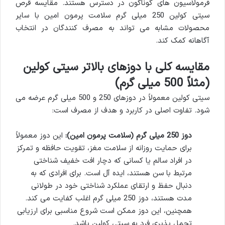
فرمولاسیون های گوناگون در دسترس هستند. مقایسه قرص
سیتی کولین 250 میلی گرم سلامت پرمون امین با سایر
محصولات مشابه می تواند به مصرف کنندگان در انتخاب
آگاهانه کمک کند.
مقایسه کلی با دوزهای بالاتر سیتی کولین
(مثلاً 500 میلی گرم)
سیتی کولین معمولاً در دوزهای 250 و 500 میلی گرم عرضه می
شود. تفاوت اصلی در کاربرد و هدف از مصرف است:
دوز 250 میلی گرم (سلامت پرمون امین):
این دوز معمولاً
برای حمایت روزانه از سلامت مغز، تقویت حافظه و تمرکز
در افراد سالم یا کسانی که دچار افت خفیف شناختی
مرتبط با سن هستند، ایده آل است. برای افرادی که به
دنبال حفظ و ارتقای عملکرد شناختی خود در طولانی
مدت هستند، دوز 250 میلی گرم اغلب کفایت می کند.
همچنین، این دوز ممکن است شروع مناسبی برای ارزیابی
تحمل پذیری فرد به سیتی کولین باشد.