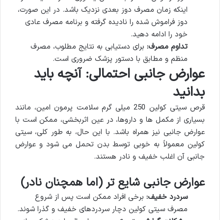
اینکه زمان مصرف دوز بعدی نزدیک باشد. در این صورت،
دوز فراموش شده را نادیده گرفته و برنامه مصرف عادی
خود را ادامه دهید.
تداوم مصرف:
برای دستیابی به نتایج مطلوب، مصرف
منظم و مطابق با دستور پزشک ضروری است.
عوارض جانبی احتمالی: آنچه باید
بدانید
قرص سیتی کولین 250 میلی گرم سلامت پرمون امین، مانند
بسیاری از مکمل ها و داروها، در عین اثربخشی، ممکن است با
عوارض جانبی نیز همراه باشد. با این حال، به طور کلی، سیتی
کولین معمولاً به خوبی توسط بدن تحمل می شود و عوارض
جانبی آن اغلب خفیف و نادر هستند.
عوارض جانبی شایع تر (اما همچنان نادر)
سردرد خفیف:
برخی افراد ممکن است پس از شروع
مصرف سیتی کولین دچار سردردهای خفیف و گذرا شوند.