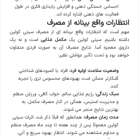
احساس خستگی ذهنی و افزایش پایداری فکری در طول
فعالیت های ذهنی اشاره کرده اند.
انتظارات واقع بینانه از مصرف
مهم است که انتظارات واقع بینانه ای از مصرف سیتی کولین
داشته باشیم. سیتی کولین یک
مکمل غذایی
است و نه یک
داروی معجزه آسا. نتایج مصرف آن به صورت فردی متفاوت
خواهد بود و تحت تأثیر عواملی نظیر:
وضعیت سلامت اولیه فرد:
افراد با کمبودهای شناختی
آشکارتر ممکن است بهبودهای محسوس تری را تجربه
کنند.
سبک زندگی:
رژیم غذایی سالم، خواب کافی، ورزش منظم
و مدیریت استرس، همگی در کنار مصرف مکمل، به
بهترین نتایج منجر می شوند.
مدت زمان مصرف:
همانطور که قبلاً ذکر شد، اثرات سیتی
کولین معمولاً پس از چند هفته تا چند ماه مصرف منظم
و مداوم مشاهده می شوند. انتظار بهبود سریع و آنی،