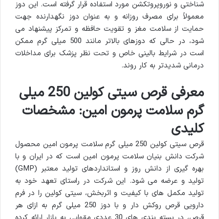
شناختی و نوروپروتکشن مورد استفاده قرار گرفته است. این دوز
معمولاً برای مصرف روزانه و به عنوان دوز نگهدارنده جهت
حمایت از سلامت مغز و تقویت حافظه و تمرکز پیشنهاد می
شود، در حالی که دوزهای بالاتر مانند 500 میلی گرم ممکن
است در شرایط بالینی خاص و تحت نظر پزشک برای مداخلات
درمانی شدیدتر به کار روند.
معرفی قرص سیتی کولین 250 میلی
گرم سلامت پرمون امین: مشخصات
کلیدی
قرص سیتی کولین 250 میلی گرم سلامت پرمون امین محصول
شرکت دانش بنیان سلامت پرمون امین است که در ایران و با
بهره گیری از دانش روز و استانداردهای تولید معتبر (GMP)
تولید و عرضه می شود. این شرکت در راستای تعهد خود به
تولید مکمل های با کیفیت و اثربخش، سیتی کولین را در فرم
دارویی قرص روکش دار و با دوز 250 میلی گرم به ازای هر
قرص، در بسته بندی های 30 عددی مقوایی به بازار ارائه کرده