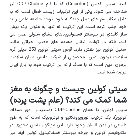
کنند. سیتی کولین (Citicoline) که با نام CDP-Choline نیز
شناخته می شود، یکی از این ترکیبات زیست فعال است که به
دلیل مکانیسم های عمل چندگانه خود، توجه جامعه علمی را به
خود جلب کرده است. این ترکیب نه تنها به عنوان یک پیش
ساز کلیدی در بیوسنتز فسفولیپیدهای غشای سلولی عمل می
کند، بلکه در تولید انتقال دهنده های عصبی حیاتی مانند
استیل کولین نیز نقش دارد. قرص سیتی کولین 250 میلی گرم
سلامت پرمون امین، محصولی از شرکت دانش بنیان سلامت
پرمون امین است که با هدف ارائه این ترکیب مهم به بازار ایران
عرضه شده است.
سیتی کولین چیست و چگونه به مغز
شما کمک می کند؟ (علم پشت پرده)
سیتی کولین، یا همان CDP-Choline (سیتیدین دی فسفات
کولین)، یک ترکیب نوروپروتکتیو و نوتروپیک است که به طور
طبیعی در بدن انسان وجود دارد. این مولکول نقش محوری در
متابولیسم کولین و چرخه بیوسنتز فسفاتیدیل کولین ایفا می