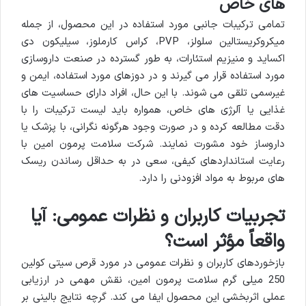
های خاص
تمامی ترکیبات جانبی مورد استفاده در این محصول، از جمله
میکروکریستالین سلولز، PVP، کراس کارملوز، سیلیکون دی
اکساید و منیزیم استئارات، به طور گسترده در صنعت داروسازی
مورد استفاده قرار می گیرند و در دوزهای مورد استفاده، ایمن و
غیرسمی تلقی می شوند. با این حال، افراد دارای حساسیت های
غذایی یا آلرژی های خاص، همواره باید لیست ترکیبات را با
دقت مطالعه کرده و در صورت وجود هرگونه نگرانی، با پزشک یا
داروساز خود مشورت نمایند. شرکت سلامت پرمون امین با
رعایت استانداردهای کیفی، سعی در به حداقل رساندن ریسک
های مربوط به مواد افزودنی را دارد.
تجربیات کاربران و نظرات عمومی: آیا
واقعاً مؤثر است؟
بازخوردهای کاربران و نظرات عمومی در مورد قرص سیتی کولین
250 میلی گرم سلامت پرمون امین، نقش مهمی در ارزیابی
عملی اثربخشی این محصول ایفا می کند. گرچه نتایج بالینی بر