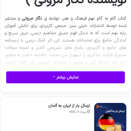
نویسنده نگار مروتی )
کتاب گام به گام نهم فرهنگ و هنر، نوشته ی
نگار مروتی
و منتشر
شده توسط انتشارات خیلی سبز، منبعی کاربردی برای دانش آموزان
پایه نهم است که به دنبال فهم عمیق مفاهیم درسی، مرور سریع و
آمادگی جامع برای امتحانات هستند. این اثر کمک درسی با درسنامه
های جامع و کاربردی، پاسخ های تشریحی کامل و نمونه سوالات
متنوع، فرآیند یادگیری را تسهیل می بخشد. خلاصه حاضر به منظور
ارائه یک دیدگاه کلی و عمیق از محتوای آموزشی این کتاب تدوین
شده تا نیازهای دانش آموزان، والدین و معلمان را برطرف سازد.
نمایش بیشتر
ارسال بار از ایران به آلمان
مرداد 4, 1405