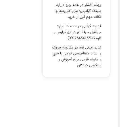
بهنام افشار
در
همه چیز درباره
سینک گرانیتی؛ مزایا کاربردها و
نکات مهم قبل از خرید
فهیمه گرامی
در
خدمات اجاره
جرثقیل حرفه ای در تهرانپارس و
نارمک{09126454165}
قدیر امینی فرد
در
مقایسه حروف
و اعداد مغناطیسی فومی با منچ
و مارپله فومی برای آموزش و
سرگرمی کودکان