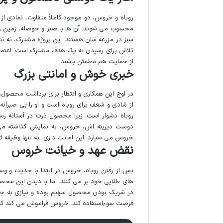
روباه و خروس، دو موجود کاملاً متفاوت، نمادی ا
محسوب می شوند. آن ها با صبر و حوصله، زمین را 
سبز در مزرعه شان هستند. این پروژه مشترک، نه ت
تلاش برای رسیدن به یک هدف مشترک است. اعتماد م
از حمایت هم مطمئن باشند.
خبری خوش و امانتی بزرگ
در اوج این همکاری و انتظار برای برداشت محصول،
از شادی و شعف برای روباه است و او را بی صبران
روباه دشوار است؛ زیرا محصول ذرت در آستانه رس
دوست دیرینه اش، خروس، به نمایش گذاشته می ش
خروس می سپارد. این امانت داری، نه تنها وظیفه ا
نقض عهد و خیانت خروس
پس از رفتن روباه، خروس در ابتدا با جدیت و وس
های طلایی خود پر می کنند. اما با دیدن این محصول
در شریک بودن محصول سهیم بوده و نیازی به چشم
فرصت سوءاستفاده کند. خروس فراموش می کند که 