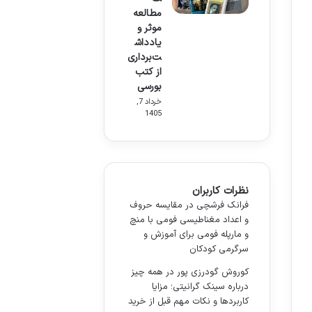
مطالعه
موثر و
یادداش
ت‌برداری
از کتب
بورسی
خرداد 7,
1405
نظرات کاربران
فرانک فرشچی
در
مقایسه حروف
و اعداد مغناطیسی فومی با منچ
و مارپله فومی برای آموزش و
سرگرمی کودکان
کوروش گودرزی پور
در
همه چیز
درباره سینک گرانیتی؛ مزایا
کاربردها و نکات مهم قبل از خرید