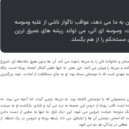
به ما می دهد، عواقب ناگوار ناشی از غلبه وسوسه
. وسوسه ای آنی، می تواند ریشه های عمیق ترین
ی مستحکم را از هم بگسلد.
تان و خانواده اش را به مزرعه دعوت می کند. آن ها بدون هیچ ملاحظه ای، شروع
 و مزرعه را ویران می کنند. این عمل، نه تنها نقض آشکار اعتماد روباه است، بلکه
 عهدی است که با دوستش بسته بود. او به جای محافظت از امانت، خود بزرگترین
ن محصولی که با دوستش کاشته بود، به مزرعه بازمی گردد. اما آنچه می بیند، نه
د شده است. قلب روباه از دیدن این صحنه به درد می آید و شادی بازگشت او به سرعت
نگ متوجه خیانت خروس می شود. این درک تلخ، نه تنها به معنی از دست دادن
 که اساس دوستی آن ها را تشکیل می داد. رابطه روباه و خروس در یک لحظه، از
 عطفی در زندگی هر دو می شود.