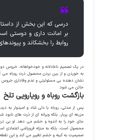
درسی که این بخش از داستان 
بر امانت داری و دوستی است
روابط را بخشکاند و پیوندها
در یک تصمیم ناعادلانه و خودخواهانه، خروس دوس
به خوردن و از بین بردن محصول ذرت روباه می کنند
نشان دهنده بی مسئولیتی و عدم وفاداری خروس به
خائن می شود.
بازگشت روباه و رویارویی تلخ
پس از مدتی، روباه با دلی شاد و امیدوار به دید
مزرعه ای پربار، بلکه ویرانه ای از ذرت های نابو
جای خود را به اندوه و خشم می دهد. او بی در
محصول است، بلکه به منزله فروپاشی اعتمادی است
صمیمیت به کینه و خشم تغییر می کند و این نقطه