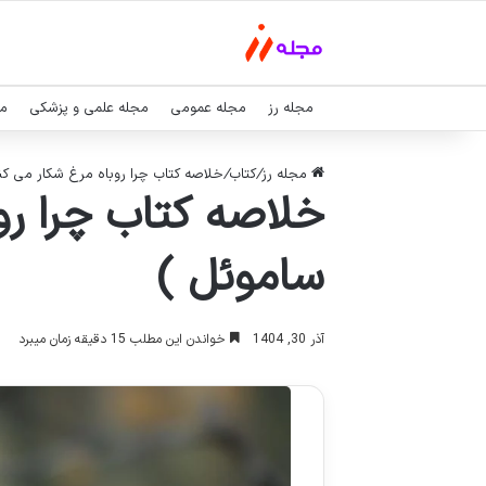
مجله رز
مجله عمومی
مجله علمی و پزشکی
مج
مجله رز
/
کتاب
/
خلاصه کتاب چرا روباه مرغ شکار می ک
خلاصه کتاب چرا رو
ساموئل )
آذر 30, 1404
خواندن این مطلب 15 دقیقه زمان میبرد