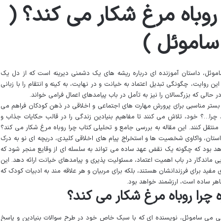
روباه مرغ شکار می کند؟ (
ساموئل )
موئل، داستان آموزنده ای درباره ریشه های یک دشمنی دیرینه است که از دل یک
روایت، چگونگی تبدیل اعتماد به خیانت و در نهایت، به کینه و انتقام را با زبانی
 حالی که بزرگسالان را نیز به تأمل در باب پیامدهای اعمال فرامی خواند.
 بستر مناسبی برای پرورش مهارت های اجتماعی و اخلاقی در ذهن کودکان فراهم می
رد چرا…؟ خود، تلاش می کنند تا مفاهیم بنیادین زندگی را در قالب حکایات جذاب و
نتقل کنند. این مقاله به بررسی جامع و تحلیلی کتاب چرا روباه مرغ شکار می کند؟
 داستان، واکاوی شخصیت ها و استخراج پیام های اخلاقی کلیدی، دریچه ای نو به درک
واهد بود که چگونه یک نقض عهد ساده می تواند به سلسله ای از وقایع منجر شود که
 ماندگار در باب اهمیت اعتماد، مسئولیت پذیری و پیامدهای خیانت ارائه دهد. این
مفید برای فرزندانشان هستند، بلکه برای مربیان و هر علاقه مند به ادبیات کودک که
اهر ساده است، ارزشمند خواهد بود.
ه چرا روباه مرغ شکار می کند؟
می می ساموئل، نویسنده ای که با سبک خاص خود در طرح سوالات بنیادین و پاسخ