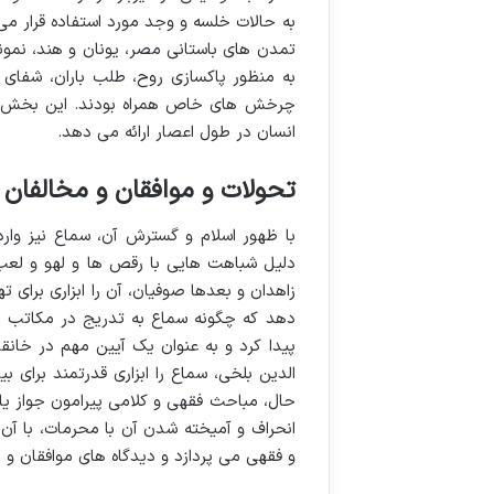
به حالات خلسه و وجد مورد استفاده قرار می
تمدن های باستانی مصر، یونان و هند، نمونه
به منظور پاکسازی روح، طلب باران، شفای ب
چرخش های خاص همراه بودند. این بخش از
انسان در طول اعصار ارائه می دهد.
تحولات و موافقان و مخالفان 
با ظهور اسلام و گسترش آن، سماع نیز وارد
دلیل شباهت هایی با رقص ها و لهو و لعب 
زاهدان و بعدها صوفیان، آن را ابزاری برا
دهد که چگونه سماع به تدریج در مکاتب ص
پیدا کرد و به عنوان یک آیین مهم در خانقا
الدین بلخی، سماع را ابزاری قدرتمند برای 
حال، مباحث فقهی و کلامی پیرامون جواز یا 
انحراف و آمیخته شدن آن با محرمات، با آ
و فقهی می پردازد و دیدگاه های موافقان و م