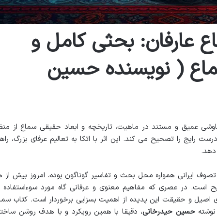
 عارفان: بحثی کامل و
سماع ( نویسنده حسین
وشی عمیق و مستند در ماهیت، تاریخچه و ابعاد حقیقی سماع از منظ
ست رایج را تصحیح می کند. این اثر با اتکا به تعالیم عرفای بزرگ، راه
دهد.
تصوف ایرانی همواره محل بحث و تفاسیر گوناگون بوده، امروز بیش از ه
یح است. در عصری که مفاهیم معنوی و عرفانی گاه مورد سوءاستفاده ی
ای اصیل و حقیقت این پدیده از اهمیت بسزایی برخوردار است. کتاب سما
 نوشته
حسین حیدرخانی
، دقیقا با همین رویکرد و با هدف روشن ساخت