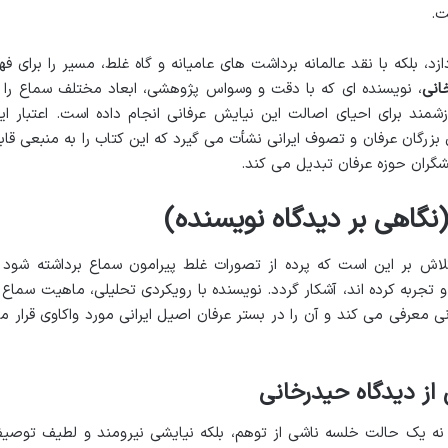
ت.
زد، بلکه با نقد عالمانه برداشت های عامیانه و گاه غلط، مسیر را برای فه
انی
، نویسنده ای که با دقت و وسواس پژوهشی، ابعاد مختلف سماع را ا
شمند برای احیای اصالت این نیایش عرفانی انجام داده است. اعتبار ای
بزرگان عرفان و تصوف ایرانی نشأت می گیرد که این کتاب را به منبعی قاب
هشگران حوزه عرفان تبدیل می کند.
(نگاهی بر دیدگاه نویسنده)
لاش بر این است که پرده از تصورات غلط پیرامون سماع برداشته شود 
تجربه کرده اند، آشکار گردد. نویسنده با رویکردی تحلیلی، ماهیت سماع ر
ی معرفی می کند و آن را در بستر عرفان اصیل ایرانی مورد واکاوی قرار م
ز دیدگاه حیدرخانی
ه یک حالت خلسه ناشی از توهم، بلکه نیایشی نیرومند و لطیف توصی