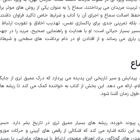
به تربیت مریدان می پرداختند، سماع را به عنوان یکی از روش های موثر برا
فظ اصالت سماع و اجرای آن با آداب و شرایط خاص تاکید فراوان داشتند
 بلکه تمرینی جدی برای پاکسازی نفس، تهذیب اخلاق و تقویت ارتباط ب
سیر بسیار حیاتی است؛ او با هدایت و راهنمایی صحیح، مرید را در جه
ی یاری می رساند و از افتادن او در دام برداشت های سطحی و شیطان
اع
پیدایش و سیر تاریخی این پدیده می پردازد که درک عمیق تری از جایگا
لام، ارائه می دهد. این بخش از کتاب به خواننده کمک می کند تا ریشه ها
 طول زمان آشنا شود.
ی پیوند خورده، ریشه های بسیار عمیق تری در تاریخ بشر دارد. حسی
به این نکته اشاره می کند که اشکالی از رقص های آیینی و حرکات موزو
تمدن های گوناگون برای اهداف معنوی، ارتباط با نیروهای ماورایی، یا رسید