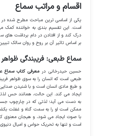
اقسام و مراتب سماع
یکی از اساسی ترین مباحث مطرح شده در 
است. این تقسیم بندی به خواننده کمک می 
درک کند و از افتادن در دام برداشت های سط
بر اساس تاثیر آن بر روح و روان سالک تبیین
سماع طبعی: فریبندگی ظواهر
حسین حیدرخانی در
معرفی کتاب سماع عا
طبعی است که انسان را به سوی ظواهر فریبند
و طبع مادی انسان است و با شنیدن صدایی
ایجاد می کند. این حالت، همانند حس لذ
به دست می آید؛ لذتی که در چارچوب جسم 
ممکن است او را به سمت گناه و غفلت بکشا
با صوت ایجاد می شود، و هیجان معنوی که 
است و تنها به تحریک حواس و امیال دنیوی 