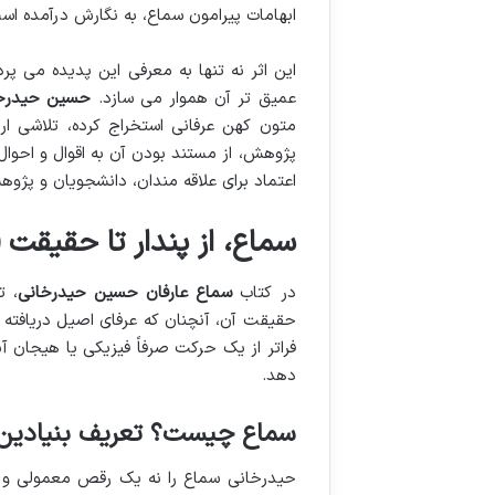
ابهامات پیرامون سماع، به نگارش درآمده اس
این اثر نه تنها به معرفی این پدیده می پردا
عمیق تر آن هموار می سازد.
حسین حیدرخ
متون کهن عرفانی استخراج کرده، تلاشی ارز
پژوهش، از مستند بودن آن به اقوال و احوال 
اعتماد برای علاقه مندان، دانشجویان و پژو
سماع، از پندار تا حقیقت 
در کتاب
سماع عارفان حسین حیدرخانی
، ت
حقیقت آن، آنچنان که عرفای اصیل دریافته و 
فراتر از یک حرکت صرفاً فیزیکی یا هیجان آن
دهد.
سماع چیست؟ تعریف بنیادین ا
حیدرخانی سماع را نه یک رقص معمولی و ن