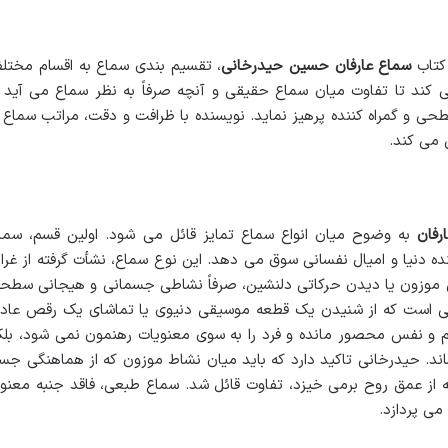
کتاب
سماع عارفان حسین حیدرخانی
، تقسیم بندی سماع به اقسام مختل
کند تا تفاوت میان سماع حقیقی و آنچه صرفاً به نظر سماع می آید ر
حی و گمراه کننده پرهیز نماید. نویسنده با ظرافت و دقت، مراتب سماع ر
 می کند.
رفان
به وضوح میان انواع سماع تمایز قائل می شود. اولین قسم، سما
ه دنیا و امیال نفسانی سوق می دهد. این نوع سماع، نشأت گرفته از غرای
 موزون یا دیدن حرکاتی دلنشین، صرفاً نشاطی جسمانی و هیجانی سطح
تی است که از شنیدن یک قطعه موسیقی دنیوی یا تماشای یک رقص عاد
و نفس محصور مانده و فرد را به سوی معنویات رهنمون نمی شود، بلک
ند. حیدرخانی تاکید دارد که باید میان نشاط موزون که از هماهنگی جس
از عمق روح برمی خیزد، تفاوت قائل شد. سماع طبعی، فاقد جنبه معنو
می پردازد.