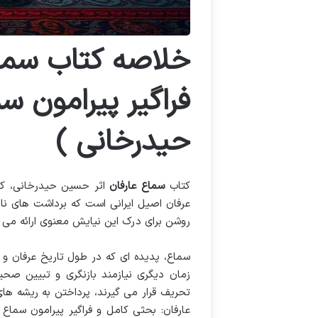
خلاصه کتاب سماع
فراگیر پیرامون 
حیدرخانی )
کتاب
سماع عارفان
اثر حسین حیدرخانی، کا
عرفان اصیل ایرانی است که برداشت های نادر
روشن برای درک این نیایش معنوی ارائه می 
سماع، پدیده ای که در طول تاریخ عرفان و 
زمان دیگری نیازمند بازنگری و تبیین صح
تحریف قرار می گیرند، پرداختن به ریشه ه
عارفان: بحثی کامل و فراگیر پیرامون سماع