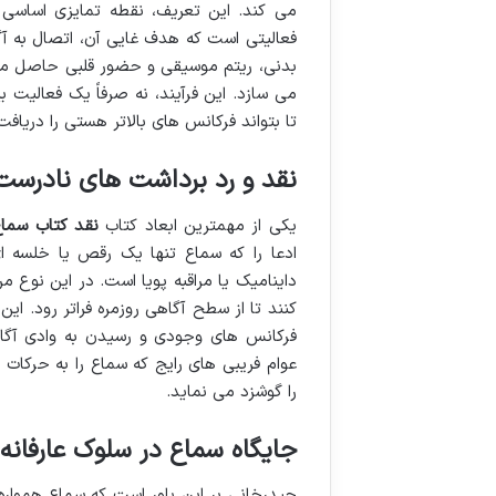
می کند. این تعریف، نقطه تمایزی اساسی 
فعالیتی است که هدف غایی آن، اتصال به آ
بدنی، ریتم موسیقی و حضور قلبی حاصل می
می سازد. این فرآیند، نه صرفاً یک فعالیت ب
تا بتواند فرکانس های بالاتر هستی را دریافت
نقد و رد برداشت های نادرست
یکی از مهمترین ابعاد کتاب
نقد کتاب سماع
ادعا را که سماع تنها یک رقص یا خلسه ا
داینامیک یا مراقبه پویا است. در این نوع 
کنند تا از سطح آگاهی روزمره فراتر رود. این
فرکانس های وجودی و رسیدن به وادی آگا
عوام فریبی های رایج که سماع را به حرکات 
را گوشزد می نماید.
جایگاه سماع در سلوک عارفانه
حیدرخانی بر این باور است که سماع همواره ج