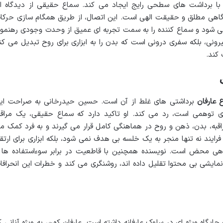
با برداشت های سطحی رایج ایجاد می کند. سماع حقیقی از دیدگاه او
گاهی مطلق و حقیقت الهی است. این اتصال، از طریق همگام سازی حرکا
 شود و سماع کننده را به سمت تجربه ای عمیق از وحدت وجودی رهنمو
یرونی، بلکه سفری درونی است که بدن را به ابزاری برای روح تبدیل می کن
 کند.
 عارفان
برداشتی های غلط از آن است. حسین حیدرخانی به صراحت ای
ی توهمی است، رد می کند. او تاکید دارد که سماع حقیقی، یک مراقب
مراقبه، بدن، ذهن و روح در هماهنگی کامل قرار می گیرند و به فرد کمک م
 فرایند نه تنها منجر به یک خلسه بی هدف نمی شود، بلکه ابزاری برای ارتقا
هی محض است. نویسنده همچنین با قاطعیت در برابر سوءاستفاده ها 
نمایشی بی محتوا تقلیل داده اند، روشنگری می کند و خطرات این انحرافا
ایگاه ویژه ای در سلوک عارفانه داشته است. عارفان کهن، به ویژه آنانی ک