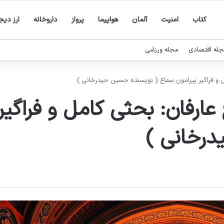
کتاب
امنیت
آلمان
هواپیما
پرواز
داروخانه
ارز دیج
له اقتصادی
مجله ورزشی
 و فراگیر پیرامون سماع ( نویسنده حسین حیدرخانی )
ارفان: بحثی کامل و فراگیر
رخانی )