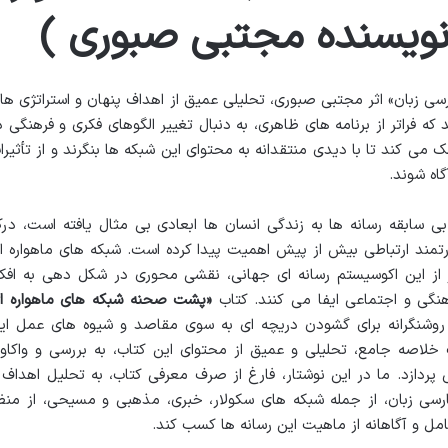
 نویسنده مجتبی صبوری )
ی زبان» اثر مجتبی صبوری، تحلیلی عمیق از اهداف پنهان و استراتژی ها
 که فراتر از برنامه های ظاهری، به دنبال تغییر الگوهای فکری و فرهنگی د
 می کند تا با دیدی منتقدانه به محتوای این شبکه ها بنگرند و از تأثیرا
گاه شوند.
بی سابقه رسانه ها به زندگی انسان ها ابعادی بی مثال یافته است، در
درتمند ارتباطی بیش از پیش اهمیت پیدا کرده است. شبکه های ماهواره ا
 از این اکوسیستم رسانه ای جهانی، نقشی محوری در شکل دهی به افکا
گی و اجتماعی ایفا می کنند. کتاب
«پشت صحنه شبکه های ماهواره ا
 روشنگرانه برای گشودن دریچه ای به سوی مقاصد و شیوه های عمل ای
 خلاصه جامع، تحلیلی و عمیق از محتوای این کتاب، به بررسی و واکاو
پردازد. ما در این نوشتار، فارغ از صرف معرفی کتاب، به تحلیل اهداف 
رسی زبان، از جمله شبکه های سکولار، خبری، مذهبی و مسیحی، از منظ
مل و آگاهانه از ماهیت این رسانه ها کسب کند.