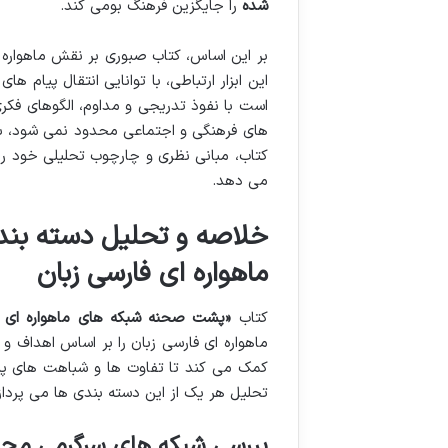
شده
را جایگزین فرهنگ بومی کند.
بر این اساس، کتاب صبوری بر نقش ماهواره ب
این ابزار ارتباطی، با توانایی انتقال پیام ه
است با نفوذ تدریجی و مداوم، الگوهای فکری 
های فرهنگی و اجتماعی محدود نمی شود، بلکه
کتاب، مبانی نظری و چارچوب تحلیلی خود را 
می دهد.
خلاصه و تحلیل دسته بند
ماهواره ای فارسی زبان
کتاب
«پشت صحنه شبکه های ماهواره ای ف
ماهواره ای فارسی زبان را بر اساس اهداف و
کمک می کند تا تفاوت ها و شباهت های پنهان
تحلیل هر یک از این دسته بندی ها می پرداز
بررسی شبکه های سرگرمی محور