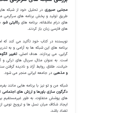
مجتبی صبوری
در تحلیل خود از شبکه هایی
طریق تولید و پخش برنامه های سرگرمی محو
های درام عاشقانه، برنامه های
رئالیتی شو
، 
های فارسی زبان باز کردند.
نویسنده در کتاب خود تأکید می کند که ا
برنامه های این شبکه ها به آرامی و به تدری
گرایی، می پردازند. هدف اصلی،
تغییر الگوه
است. به عنوان مثال، سریال های ترکی و 
خیانت، طلاق، روابط آزاد و نادیده گرفتن سن
و مذهبی
در جامعه ایرانی منجر می شود.
شبکه من و تو نیز با برنامه هایی مانند بف
دگرگون سازی باورها و ارزش های اجتماعی
اس
های پوشش متفاوت، به طور غیرمستقیم بر ذ
ایجاد شکاف میان نسل ها و ترویج نوعی 
تضاد باشد.