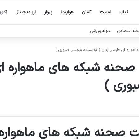
کتاب
امنیت
آلمان
هواپیما
پرواز
ارز دیجیتال
آمو
له اقتصادی
مجله ورزشی
هواره ای فارسی زبان ( نویسنده مجتبی صبوری )
حنه شبکه های ماهواره ای 
وری )
 صحنه شبکه های ماهواره