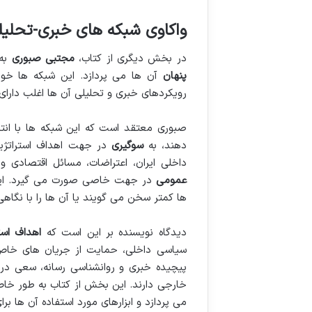
واکاوی شبکه های خبری-تحلیل
در بخش دیگری از کتاب،
مجتبی صبوری
به
پنهان
آن ها می پردازد. این شبکه ها خود 
رویکردهای خبری و تحلیلی آن ها اغلب دارا
صبوری معتقد است که این شبکه ها با انتخ
دهند، به
سوگیری
در جهت اهداف استراتژیک
داخلی ایران، اعتراضات، مسائل اقتصادی 
عمومی
در جهت خاصی صورت می گیرد. این 
ها کمتر سخن می گویند یا آن ها را با نگاه
دیدگاه نویسنده بر این است که
اهداف است
سیاسی داخلی، حمایت از جریان های خاص و
پیچیده خبری و روانشناسی رسانه، سعی در
خارجی دارند. این بخش از کتاب به طور خا
می پردازد و ابزارهای مورد استفاده آن ها بر