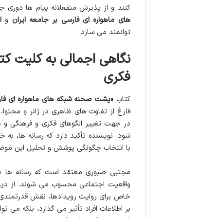
کنند و از پذیرش منفعلانه پیام ها دوری جو
های ماهواره ای فارسی بر جامعه ایران
و
ا
توانمند می سازد.
نگاهی اجمالی به کلیت کتا
فکری
کتاب
«پشت صحنه شبکه های ماهواره ای فار
فارغ از تفاوت های ظاهری در ژانر و محتوا،
در جهت تغییر الگوهای فکری و فرهنگی و د
شود. نویسنده تأکید دارد که رسانه ها، به 
با انتخاب چگونگی پوشش و تحلیل این موض
مجتبی صبوری معتقد است که رسانه ها صرف
واقعیت اجتماعی محسوب می شوند. از دیدگا
خاص برای روایت رویدادها، نقش قدرتمندی در
بر اطلاعات افراد تأثیر می گذارد، بلکه می 