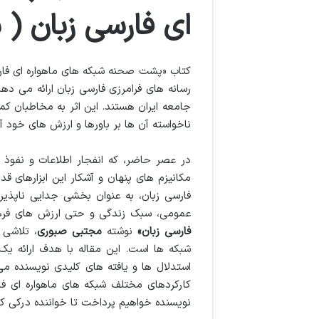
ای فارسی زبان (
کتاب «پشت صحنه شبکه های ماهواره ای فارس
رسانه های فرامرزی فارسی زبان ارائه می دهد
جامعه ایران هستند. این اثر به مخاطبان کمک
ناخواسته آن ها بر باورها و ارزش های خود آ
در عصر حاضر، که انفجار اطلاعات و نفوذ 
مکانیزم های پنهان و آشکار این ابزارهای ق
فارسی زبان، به عنوان بخشی جدایی ناپذیر
عمومی، سبک زندگی و حتی ارزش های فرهن
فارسی زبان»
نوشته
مجتبی صبوری
، تلاشی
شبکه ها است. این مقاله با هدف ارائه یک
استدلال ها و یافته های کلیدی نویسنده می 
کارکردهای مختلف شبکه های ماهواره ای فا
نویسنده خواهیم پرداخت تا خواننده درکی کا