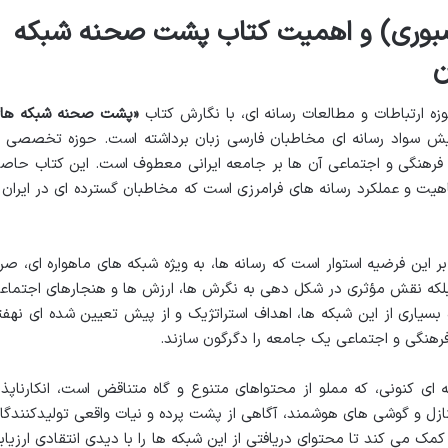
 صبوری) و اهمیت کتاب پشت صحنه شبکه
ن
زه ارتباطات و مطالعات رسانه ای، با نگارش کتاب
«پشت صحنه شبکه ها
ایش سواد رسانه ای مخاطبان فارسی زبان برداشته است. حوزه تخصصی ا
ات فرهنگی و اجتماعی آن ها بر جامعه ایرانی معطوف است. این کتاب حاص
هیت و عملکرد رسانه های فرامرزی است که مخاطبان گسترده ای در ایران 
ر این فرضیه استوار است که رسانه ها، به ویژه شبکه های ماهواره ای، صرفا
؛ بلکه نقش مؤثری در شکل دهی به نگرش ها، ارزش ها و هنجارهای اجتماع
بسیاری از این شبکه ها، اهداف استراتژیک و از پیش تعیین شده ای نهفت
رهنگی و اجتماعی یک جامعه را دگرگون سازند.
ای کنونی، که مملو از محتواهای متنوع و گاه متناقض است، انکارناپذی
نازل و گوشی های هوشمند، آگاهی از پشت پرده و نیات واقعی تولیدکنندگا
ک می کند تا محتوای دریافتی از این شبکه ها را با دیدی انتقادی ارزیاب