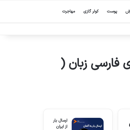
زش
پوست
کولر گازی
مهاجرت
فارسی زبان (
ارسال بار
از ایران