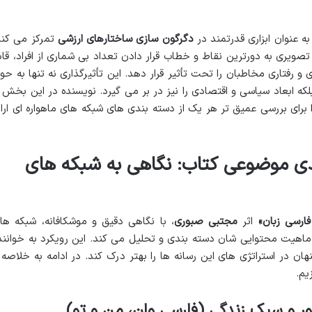
ه عنوان ابزاری قدرتمند در
دگرگون سازی ساختارهای ارزشی
تمرکز می کند
ای تصویری به دورترین نقاط و خطاب قرار دادن تعداد بی شماری از افراد، قاد
و رفتاری مخاطبان را تحت تأثیر قرار دهد. این تأثیرگذاری نه تنها به حوز
 ابعاد سیاسی و اقتصادی را نیز در بر می گیرد. نویسنده در این بخش ا
برای بررسی عمیق تر هر یک از دسته بندی های شبکه های ماهواره ای ارائ
ی موضوعی کتاب: نگاهی به شبکه های
ارسی زبان»
اثر
مجتبی صبوری
، با نگاهی دقیق و موشکافانه، شبکه ها
 ماهیت محتوایی شان دسته بندی و تحلیل می کند. این رویکرد به خوانند
 در استراتژی های این رسانه ها را بهتر درک کند. در ادامه به خلاصه 
یم.
 و سبک زندگی (فارسی وان، من و تو)