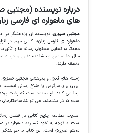
درباره نویسنده (مجتبی
های ماهواره ای فارسی زبا
مجتبی صبوری
، نویسنده ای پژوهشگر در حو
ماهواره ای فارسی زبان»
، گامی مهم در افز
عمدتاً به تحلیل محتوای رسانه ها و تأثیر
سال ها تحقیق و مشاهده دقیق او درباره ما
منطقه دارند.
زمینه های فکری و پژوهشی
مجتبی صبوری
ب
ابزاری برای سرگرمی یا اطلاع رسانی نیستند
ایفا می کنند. او معتقد است که پشت پرده 
است که در بلندمدت می توانند ساختارهای ف
اهمیت مطالعه چنین کتابی در فضای رسانه 
است. با توجه به نفوذ گسترده ماهواره در م
محتوا ضروری است. این کتاب به خوانندگان کم