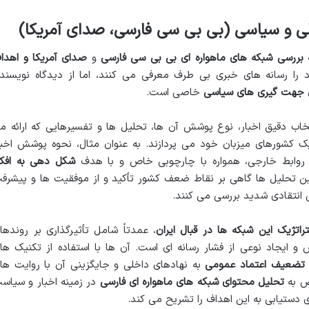
ی و سیاسی (بی بی سی فارسی، صدای آمریکا)
بررسی شبکه های ماهواره ای بی بی سی فارسی
و
صدای آمریکا و اهدا
را رسانه های خبری بی طرف معرفی می کنند، اما از دیدگاه نویسنده
ی
جهت گیری های سیاسی
خاصی است.
اب دقیق اخبار، نوع پوشش آن ها، تحلیل ها و تفسیرهایی که ارائه م
 کشورهای میزبان خود می پردازند. به عنوان مثال، نحوه پوشش اخبا
و روابط خارجی، همواره با چارچوبی خاص و با هدف
شکل دهی به افکا
تحلیل ها گاهی بر نقاط ضعف کشور تأکید و از موفقیت ها و پیشرف
ی انتقادی شدید بررسی می کنند.
راتژیک این شبکه ها در قبال ایران
، عمدتاً شامل تأثیرگذاری بر روندها
 ایجاد نوعی از فشار رسانه ای است. آن ها با استفاده از تکنیک ها
تضعیف اعتماد عمومی
به نهادهای داخلی و جایگزینی آن با روایت ها
ص به
تحلیل محتوای شبکه های ماهواره ای فارسی
در زمینه اخبار و سیاس
ای دستیابی به این اهداف را تشریح می کند.