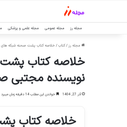
مجله رز
مجله عمومی
مجله علمی و پزشکی
مج
مجله رز
/
کتاب
/
خلاصه کتاب پشت صحنه شبکه های ما
خلاصه کتاب پشت ص
نویسنده مجتبی صب
آذر 27, 1404
خواندن این مطلب 14 دقیقه زمان میبرد
خلاصه کتاب پشت