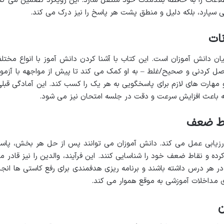
 اطلاعات را به حافظه بلندمدت خود منتقل سازد. این رویکرد تضمین می کن
می سپارد، بلکه دلیل و منطق پشت هر پاسخ را نیز درک می کند.
نات
ن دانش آموزان است. این کتاب با آشنا کردن دانش آموز با انواع مختل
وصل کردنی و صحیح/غلط – به او کمک می کند تا پیش از مواجهه با آزمو
 مهارت های لازم برای پاسخگویی به هر یک را کسب کند. این آمادگی قبلی
ه باعث افزایش سرعت و دقت در جلسه امتحان نیز می شود.
قاط ضعف
دارزیابی عمل می کند. دانش آموزان می توانند پس از حل هر بخش، پاس
ده و نقاط ضعف خود را شناسایی کنند. این فرآیند، والدین را نیز قادر م
در هر درس داشته باشند و برنامه ریزی هدفمندی برای رفع کاستی ها انجا
ای مداخلات آموزشی به موقع هموار می کند.
ن