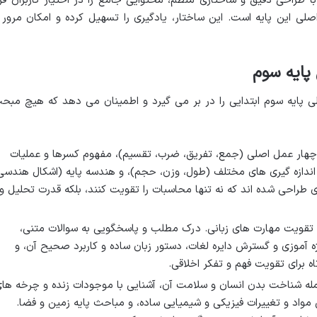
طراحی دقیق و ساختاری منظم، محتوایی جامع را در اختیار کاربران قرا
این پایه است. این ساختار، یادگیری را تسهیل کرده و امکان مرور 
پایه سوم
ی پایه سوم ابتدایی را در بر می گیرد و اطمینان می دهد که هیچ مبح
هار عمل اصلی (جمع، تفریق، ضرب، تقسیم)، مفهوم کسرها و عملیات
 اندازه گیری های مختلف (طول، وزن، حجم)، و هندسه پایه (اشکال هندسی
ی طراحی شده اند که نه تنها محاسبات را تقویت کنند، بلکه قدرت تحلیل و
ویت مهارت های زبانی. درک مطلب و پاسخگویی به سوالات متنی،
آموزی و گسترش دایره لغات، دستور زبان ساده و کاربرد صحیح آن، و
 برای تقویت فهم و تفکر اخلاقی.
له شناخت بدن انسان و سلامت آن، آشنایی با موجودات زنده و چرخه ها
 مواد و تغییرات فیزیکی و شیمیایی ساده، و مباحث پایه زمین و فضا.