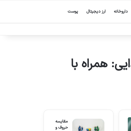
داروخانه
ارز دیجیتال
پوست
ی: همراه با
مقایسه
حروف و