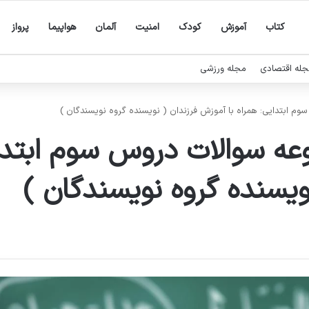
کتاب
آموزش
کودک
امنیت
آلمان
هواپیما
پرواز
له اقتصادی
مجله ورزشی
 ابتدایی: همراه با آموزش فرزندان ( نویسنده گروه نویسندگان )
ه سوالات دروس سوم ابتدای
ویسنده گروه نویسندگان )