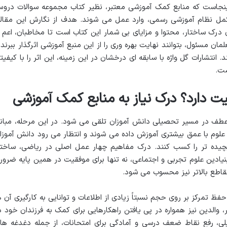
اینجاست که منابع کمک آموزشی معتبر، نظیر کتاب مجموعه سوالات درو
 مکمل نظام آموزشی رسمی، وارد عمل می شوند. هدف از نگارش این مقاله
 درک ساختار، محتوا و مزایای بی شمار این کتاب است تا مخاطبان، اعم ا
ان مسئول، بتوانند نهایت بهره وری را از این منبع آموزشی اثرگذار ببرند 
تشارات گل واژه با سابقه ای درخشان در این زمینه، این اثر را با کیفیت
ست.
یت دارد؟ درک نیاز به منابع کمک آموزشی
 عطف در مسیر تحصیلی دانش آموزان تلقی می شود. در این مرحله، مبان
 علوم با عمق بیشتری آموزش داده می شوند و انتظار می رود دانش آموزا
پیچیده تر را کسب کنند. درک مفاهیم چهار عمل اصلی در ریاضی، ساختا
ادین علوم تجربی و اجتماعی، نه تنها برای موفقیت در همین پایه ضرور
قاطع بالاتر نیز محسوب می شود.
 تمرکز بر روی حجم نسبتاً زیادی از اطلاعات و توانایی به کارگیری آن ه
الدین نیز همواره در پی یافتن راهکارهایی برای کمک به فرزندان خود د
، رفع نقاط ضعف درسی و آمادگی برای امتحانات، از جمله دغدغه ها