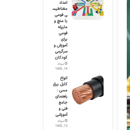
اعداد
مغناطیس
ی فومی
با منچ و
مارپله
فومی
برای
آموزش و
سرگرمی
کودکان
مرداد
14, 1405
انواع
کابل برق
مسی :
راهنمای
جامع
فنی و
آموزشی
مرداد
13, 1405