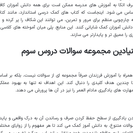
رف اتکا به آموزش های مدرسه ممکن است برای همه دانش آموزان کاف
حساس می شود. اینجاست که کتاب های کمک درسی استاندارد، مانند کتا
 چارچوبی منظم برای مرور و تمرین، می توانند این شکاف را پر کرده و ب
انش آموزان کمک شایانی کنند. این منابع، پلی میان آموخته های کلاسی 
ری را عمیق تر و پایدارتر می سازند.
نیادین مجموعه سوالات دروس سوم
راه با آموزش فرزندان صرفاً مجموعه ای از سوالات نیست، بلکه بر اسا
ندین هدف کلیدی را دنبال کند. این اهداف نه تنها به بهبود عملکر
رت های یادگیری مادام العمر را نیز در آن ها پرورش می دهند.
بردن یادگیری از سطح حفظ کردن صرف و رساندن آن به درک واقعی و پایدا
الات متنوع، به دانش آموز کمک می کند تا هر مفهوم را از زوایای مختل