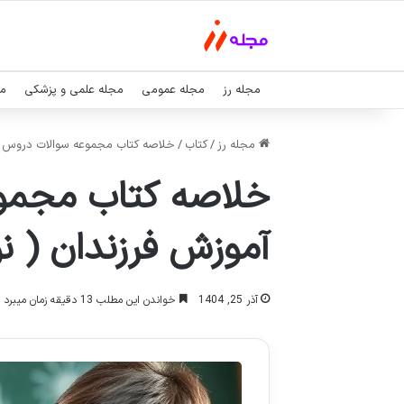
مجله رز
مجله عمومی
مجله علمی و پزشکی
مج
مجله رز
/
کتاب
/
خلاصه کتاب مجموعه سوالات دروس سوم
خلاصه کتاب مجموع
آموزش فرزندان ( ن
آذر 25, 1404
خواندن این مطلب 13 دقیقه زمان میبرد