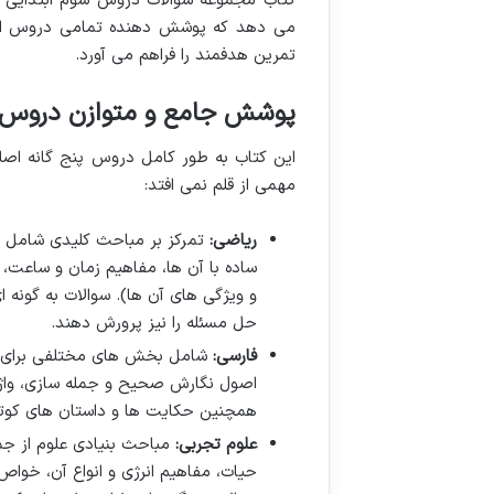
کتاب مجموعه سوالات دروس سوم ابتدایی با 
می دهد که پوشش دهنده تمامی دروس اصلی 
تمرین هدفمند را فراهم می آورد.
پوشش جامع و متوازن دروس 
این کتاب به طور کامل دروس پنج گانه اصل
مهمی از قلم نمی افتد:
ریاضی:
تمرکز بر مباحث کلیدی شامل چ
ساده با آن ها، مفاهیم زمان و ساعت،
و ویژگی های آن ها). سوالات به گونه ا
حل مسئله را نیز پرورش دهند.
فارسی:
شامل بخش های مختلفی برای تق
اصول نگارش صحیح و جمله سازی، واژه 
همچنین حکایت ها و داستان های کوتاه
علوم تجربی:
مباحث بنیادی علوم از جم
حیات، مفاهیم انرژی و انواع آن، خواص