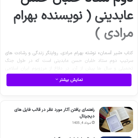
عابدینی ( نویسنده بهرام
مرادی )
کتاب «شیر آسمان» نوشته بهرام مرادی، روایتگر زندگی و رشادت های
سرتیپ دوم ستاد خلبان حسن عابدینی است که در طول جنگ
تحمیلی و سال ها پیش از آن، در دفاع از مرزوبوم ایران اسلامی
نقش آفرینی کرده است. این اثر ارزشمند، به جزئیات پروازی و
نمایش بیشتر
تجربیات زیسته این قهرمان هوانیروز می پردازد و سندی مهم از
تاریخ معاصر ایران و ایثارگری های خلبانان به شمار می آید.
راهنمای یافتن آثار مورد نظر در قالب فایل های
دیجیتال
مرداد 4, 1405