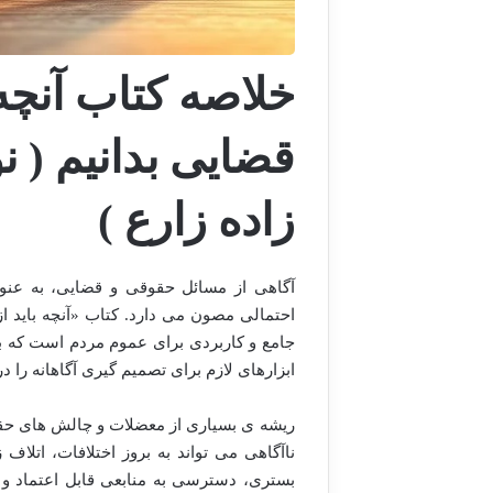
خلاصه کتاب آنچه
قضایی بدانیم ( 
زاده زارع )
آگاهی از مسائل حقوقی و قضایی، به عنوا
احتمالی مصون می دارد. کتاب «آنچه باید ا
جامع و کاربردی برای عموم مردم است که ب
ابزارهای لازم برای تصمیم گیری آگاهانه را د
ریشه ی بسیاری از معضلات و چالش های حقوق
ناآگاهی می تواند به بروز اختلافات، اتل
بستری، دسترسی به منابعی قابل اعتماد و ق