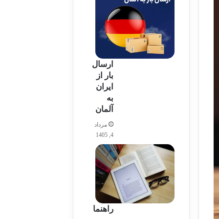
ارسال
بار از
ایران
به
آلمان
مرداد
4, 1405
راهنما