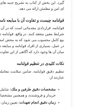
گیرد. این بخش از کتاب به تشریح جنبه های 
ای امن و مطمئن ارائه می دهد.
قولنامه چیست و تفاوت آن با مبایعه نامه
قولنامه، قراردادی مقدماتی است که در آن ط
شرایط معین منعقد کنند. در واقع، قولنامه ت
بیع کامل محسوب می شود که به محض امضا،
در عمل، بسیاری از افراد قولنامه و مبایعه 
میان آن ها وجود دارد که آگاهی از این تفا
نکات کلیدی در تنظیم قولنامه
تنظیم دقیق قولنامه، ضامن سلامت معامله ا
عبارتند از:
مشخصات دقیق طرفین و ملک:
شامل ن
خریدار و فروشنده، و همچنین مشخصات 
زمان دقیق انجام تعهدات:
تعیین زمان 