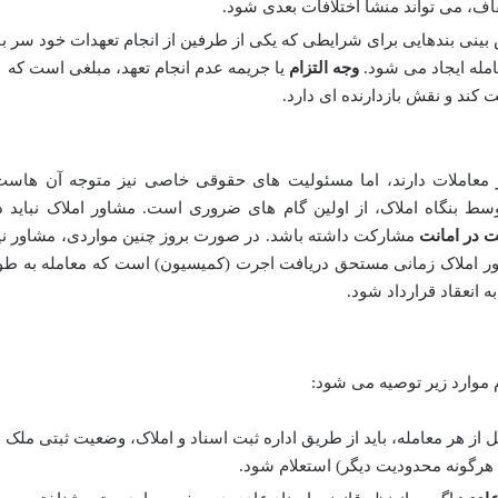
ف، می تواند منشأ اختلافات بعدی شود.
ینی بندهایی برای شرایطی که یکی از طرفین از انجام تعهدات خود سر با
مله ایجاد می شود.
وجه التزام
یا جریمه عدم انجام تعهد، مبلغی است که
 کند و نقش بازدارنده ای دارد.
معاملات دارند، اما مسئولیت های حقوقی خاصی نیز متوجه آن هاست
ط بنگاه املاک، از اولین گام های ضروری است. مشاور املاک نباید د
ت در امانت
مشارکت داشته باشد. در صورت بروز چنین مواردی، مشاور نی
شاور املاک زمانی مستحق دریافت اجرت (کمیسیون) است که معامله به طو
 انعقاد قرارداد شود.
م موارد زیر توصیه می شود:
 از هر معامله، باید از طریق اداره ثبت اسناد و املاک، وضعیت ثبتی ملک
 هرگونه محدودیت دیگر) استعلام شود.