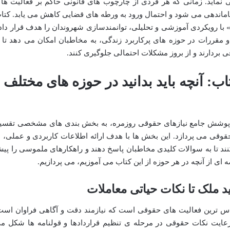
ی نماید. زمانی که هر فردی از چارچوب های قانونی حاکم بر فعالیت ها 
اماندهی می شود و احتمال ورود به ورطه های قضایی کاهش می یابد. کتا
» با رویکردی آموزشی و تحلیلی، توانمندسازی شهروندان را هدف قرار داد
و مقررات در حوزه های پرکاربرد زندگی، به مخاطبان امکان می دهد تا ب
 بردارند و از بروز مشکلات احتمالی جلوگیری کنند.
: آنچه باید بدانید در حوزه های مختلف
ر پوشش جامع نیازهای حقوقی روزمره، به بخش بندی های مشخصی تقسی
وقی می پردازد. این بخش ها با هدف ارائه اطلاعات کاربردی و عملی، ب
ند تا به سوالات کلیدی مخاطبان پاسخ دهند و راهکارهای ملموسی را پی
 ای از آنچه در هر حوزه از این کتاب می آموزیم، می پردازیم.
رید ملک تا نکات حیاتی معاملات
اس ترین فعالیت های حقوقی است که نیازمند دقت و آگاهی فراوان است
رعایت نکات حقوقی در مرحله ی تنظیم قراردادها و قولنامه ها شکل م