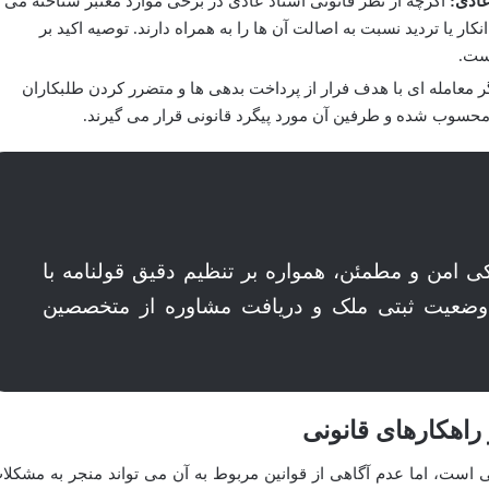
عادی:
اگرچه از نظر قانونی اسناد عادی در برخی موارد معتبر شناخته می
کار یا تردید نسبت به اصالت آن ها را به همراه دارند. توصیه اکید بر
ست.
ر معامله ای با هدف فرار از پرداخت بدهی ها و متضرر کردن طلبکاران
حسوب شده و طرفین آن مورد پیگرد قانونی قرار می گیرند.
ی امن و مطمئن، همواره بر تنظیم دقیق قولنامه با
م وضعیت ثبتی ملک و دریافت مشاوره از متخصصین
 راهکارهای قانونی
ی است، اما عدم آگاهی از قوانین مربوط به آن می تواند منجر به مشکلا