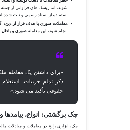
خطر معاملات با دست نوشته و اسناد 
شوند، اما ریسک های فراوانی از جمله ان
استفاده از اسناد رسمی و ثبت شده ا
معاملات صوری با هدف فرار از دین:
اگ
انجام شود، این معامله
صوری و باطل
م
«برای داشتن یک معامله ملک
ذکر تمام جزئیات، استعلا
حقوقی تأکید می شود.»
چک برگشتی: انواع، پیامدها و
چک، ابزاری رایج در معاملات و مبادلات مال