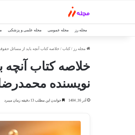
مجله رز
مجله عمومی
مجله علمی و پزشکی
م
مجله رز
/
کتاب
/
خلاصه کتاب آنچه باید از مسائل حقوقی
خلاصه کتاب آنچه ب
نویسنده محمدرضا ص
آذر 16, 1404
خواندن این مطلب 13 دقیقه زمان میبرد