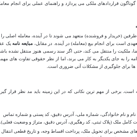
گوناگون قراردادهای ملکی می پردازد و راهنمای عملی برای انجام معامل
رفین (خریدار و فروشنده) متعهد می شوند تا در آینده، معامله اصلی را ب
عهدی است برای انجام بیع (معامله) در آینده. در مقابل،
مبایعه نامه
یک عق
 ملکیت را منتقل می کند، حتی اگر سند رسمی هنوز منتقل نشده باشد
نامه را به جای یکدیگر به کار می برند، اما از نظر حقوقی تفاوت های مهم
وت ها برای جلوگیری از مشکلات آتی ضروری است.
ست. برخی از مهم ترین نکاتی که در این زمینه باید مد نظر قرار گیرد
ام و نام خانوادگی، شماره ملی، آدرس دقیق، کد پستی و شماره تماس
کامل ملک (پلاک ثبتی، کد رهگیری، آدرس دقیق، متراژ و وضعیت فعلی).
های مشخص برای تحویل ملک، پرداخت اقساط وجه، و تاریخ قطعی انتقال