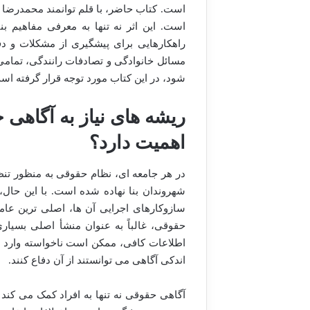
است. کتاب حاضر، با قلم توانمند محمدرضا ص
است. این اثر نه تنها به معرفی مفاهیم ب
راهکارهایی برای پیشگیری از مشکلات و دف
مسائل خانوادگی و تصادفات رانندگی، تمام
شود، در این کتاب مورد توجه قرار گرفته اس
ریشه های نیاز به آگاهی
اهمیت دارد؟
در هر جامعه ای، نظام حقوقی به منظور تن
شهروندان بنا نهاده شده است. با این حال،
سازوکارهای اجرایی آن ها، اصلی ترین عام
حقوقی، غالباً به عنوان منشأ اصلی بسیار
اطلاعات کافی، ممکن است ناخواسته وارد تع
اندکی آگاهی می توانستند از آن دفاع کنند.
آگاهی حقوقی نه تنها به افراد کمک می کند 