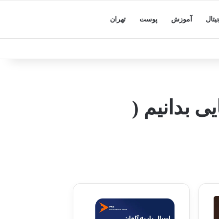
یتال
آموزش
پوست
تهران
ی بدانیم (