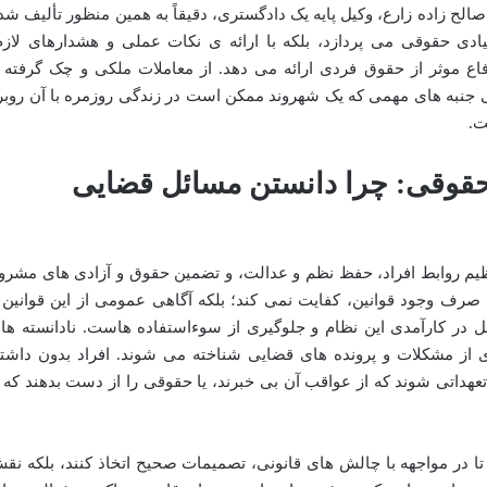
الح زاده زارع، وکیل پایه یک دادگستری، دقیقاً به همین منظور تألیف شد
نیادی حقوقی می پردازد، بلکه با ارائه ی نکات عملی و هشدارهای لازم
اع موثر از حقوق فردی ارائه می دهد. از معاملات ملکی و چک گرفته ت
ی جنبه های مهمی که یک شهروند ممکن است در زندگی روزمره با آن روبر
ت.
 حقوقی: چرا دانستن مسائل قضایی
ظیم روابط افراد، حفظ نظم و عدالت، و تضمین حقوق و آزادی های مشرو
 صرف وجود قوانین، کفایت نمی کند؛ بلکه آگاهی عمومی از این قوانین 
ل در کارآمدی این نظام و جلوگیری از سوءاستفاده هاست. نادانسته ها
ی از مشکلات و پرونده های قضایی شناخته می شوند. افراد بدون داشت
هداتی شوند که از عواقب آن بی خبرند، یا حقوقی را از دست بدهند که ب
تا در مواجهه با چالش های قانونی، تصمیمات صحیح اتخاذ کنند، بلکه نق