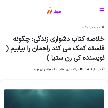
منو
مجله رز
/
کتاب
خلاصه کتاب دشواری زندگی: چگونه
فلسفه کمک می کند راهمان را بیابیم (
نویسنده کی رن ستیا )
آذر 15, 1404
خواندن این مطلب 16 دقیقه زمان میبرد