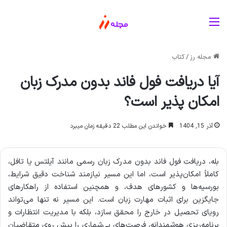
منو
مجله رز
/
کتاب
آیا دریافت فول فاند بدون مدرک زبان
امکان پذیر است؟
آذر 15, 1404
خواندن این مطلب 22 دقیقه زمان میبرد
بله، دریافت فول فاند بدون مدرک زبان رسمی مانند آیلتس یا تافل،
کاملاً امکان‌پذیر است، اما این مسیر نیازمند شناخت دقیق شرایط،
بورسیه‌ها و کشورهای هدف، و همچنین استفاده از راهکارهای
جایگزین برای اثبات مهارت زبان است. این مسیر نه تنها می‌تواند
رویای تحصیل در خارج را محقق سازد، بلکه با مدیریت انتظارات و
برنامه‌ریزی هوشمندانه، فرصت‌های بی‌شماری را پیش روی متقاضیان