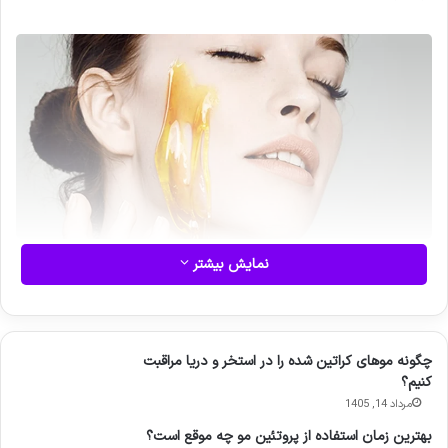
اما انتخاب ماسک مناسب و استفاده درست از آن‌ها نیازمند دانش و
نمایش بیشتر
آگاهی است. برخی ماسک‌ها به دلیل ترکیبات فعال خود می‌توانند
تیرگی و لک‌های پوست را کاهش داده و شفافیت طبیعی را
بازگردانند. در کنار آن، محصولاتی مانند سرم ضد لک و روشن‌کننده
سیلکر می‌توانند اثرگذاری این ماسک‌ها را تقویت کرده و به پوست
چگونه موهای کراتین شده را در استخر و دریا مراقبت
کنیم؟
شما کمک کنند تا سریع‌تر و عمیق‌تر روشن شود.
مرداد 14, 1405
در این مقاله، ما شما را با ۱۰ ماسک خانگی روشن‌کننده پوست، نکات
بهترین زمان استفاده از پروتئین مو چه موقع است؟