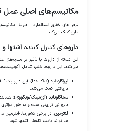
مکانیسم‌های اصلی عمل قر
قرص‌های لاغری استاندارد از طریق مکانیسم
دارو کمک می‌کند
:
داروهای کنترل کننده اشتها و
این دسته از داروها با تأثیر بر مسیرها
می‌کنند. این داروها اغلب شامل آگونیست‌ها
لیراگلوتاید (ساکسندا
):
این دارو یک آنا
دریافتی کمک می‌کند
.
سماگلوتاید (اوزمپیک/ویگووی
):
همانند
دارو نیز تزریقی است و به طور مؤثری 
فنترمین
:
در برخی کشورها، فنترمین ب
می‌تواند باعث کاهش اشتها شود
.