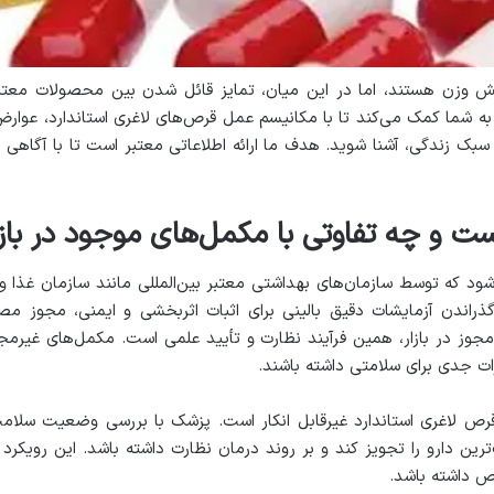
اهش وزن هستند، اما در این میان، تمایز قائل شدن بین محصولات معت
به شما کمک می‌کند تا با مکانیسم عمل قرص‌های لاغری استاندارد، عوا
ر سبک زندگی، آشنا شوید. هدف ما ارائه اطلاعاتی معتبر است تا با آگاه
 و چه تفاوتی با مکمل‌های موجود در بازار
شود که توسط سازمان‌های بهداشتی معتبر بین‌المللی مانند سازمان غذا و 
گذراندن آزمایشات دقیق بالینی برای اثبات اثربخشی و ایمنی، مجوز مص
وز در بازار، همین فرآیند نظارت و تأیید علمی است. مکمل‌های غیرمجا
ات جدی برای سلامتی داشته باشند
.
 لاغری استاندارد غیرقابل انکار است. پزشک با بررسی وضعیت سلام
‌ترین دارو را تجویز کند و بر روند درمان نظارت داشته باشد. این رویکر
اص داشته باشد
.