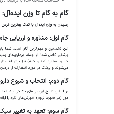
حساسیت شناخته شده به ترکیبات دارو
گام به گام تا وزن ایده‌آل:
رسیدن به وزن ایده‌آل با کمک بهترین قرص ل
گام اول: مشاوره و ارزیابی جا
این نخستین و مهم‌ترین گام است. شما 
پزشکی کامل شما، از جمله بیماری‌های زمین
خون، عملکرد کبد و کلیه) نیز برای اطمین
می‌شوند و پزشک در مورد انتظارات از درما
گام دوم: انتخاب و شروع دار
بر اساس نتایج ارزیابی‌های پزشکی و شرایط ف
دوز (در صورت لزوم) آموزش‌های لازم را ارا
گام سوم: تعهد به تغییر سبک