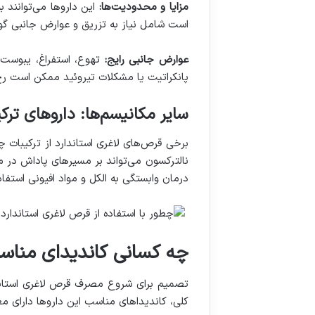
مزایا و محدودیت‌ها
:
این داروها می‌توانند
است شامل نیاز به تزریق و عوارض جانبی گو
عوارض جانبی رایج
:
تهوع، استفراغ، یبوست،
پانکراتیت یا مشکلات تیروئید ممکن است ر
سایر مکانیسم‌ها: داروهای ترک
برخی قرص‌های لاغری استاندارد از ترکیبات چ
نالترکسون می‌تواند بر مسیرهای پاداش در 
درمان وابستگی به الکل و مواد افیونی استفاد
چه کسانی کاندیدای مناس
تصمیم برای شروع مصرف قرص لاغری استان
کلی، کاندیداهای مناسب این داروها دارای 