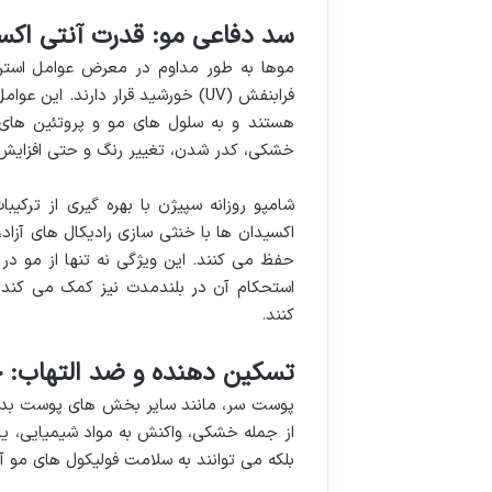
سد دفاعی مو: قدرت آنتی اکس
موها به طور مداوم در معرض عوامل استرس
فرابنفش (UV) خورشید قرار دارند. ا
هستند و به سلول های مو و پروتئین های
خشکی، کدر شدن، تغییر رنگ و حتی افزایش
شامپو روزانه سپیژن با بهره گیری از ترکیب
اکسیدان ها با خنثی سازی رادیکال های آزاد
حفظ می کنند. این ویژگی نه تنها از مو در
استحکام آن در بلندمدت نیز کمک می کند 
کنند.
تسکین دهنده و ضد التهاب:
پوست سر، مانند سایر بخش های پوست بد
از جمله خشکی، واکنش به مواد شیمیایی، یا 
بلکه می توانند به سلامت فولیکول های مو 