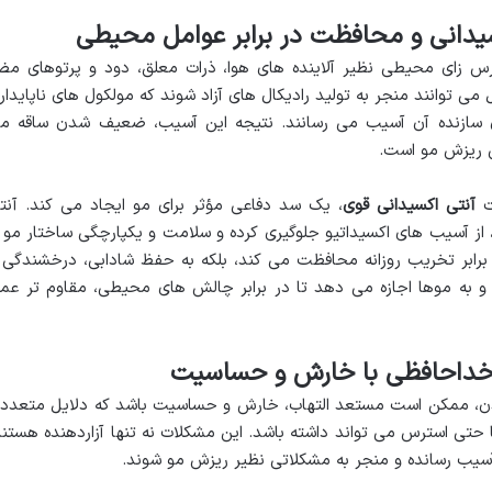
یدانی و محافظت در برابر عوامل محیطی
 زای محیطی نظیر آلاینده های هوا، ذرات معلق، دود و پرتوهای مض
ین عوامل می توانند منجر به تولید رادیکال های آزاد شوند که مولکول های ناپایدار
 سازنده آن آسیب می رسانند. نتیجه این آسیب، ضعیف شدن ساقه مو
 ریزش مو است.
ات
آنتی اکسیدانی قوی
، یک سد دفاعی مؤثر برای مو ایجاد می کند. آنت
، از آسیب های اکسیداتیو جلوگیری کرده و سلامت و یکپارچگی ساختار مو ر
 برابر تخریب روزانه محافظت می کند، بلکه به حفظ شادابی، درخشندگی 
و به موها اجازه می دهد تا در برابر چالش های محیطی، مقاوم تر عم
 خداحافظی با خارش و حساسیت
ن، ممکن است مستعد التهاب، خارش و حساسیت باشد که دلایل متعدد
حتی استرس می تواند داشته باشد. این مشکلات نه تنها آزاردهنده هستند
آسیب رسانده و منجر به مشکلاتی نظیر ریزش مو شوند.