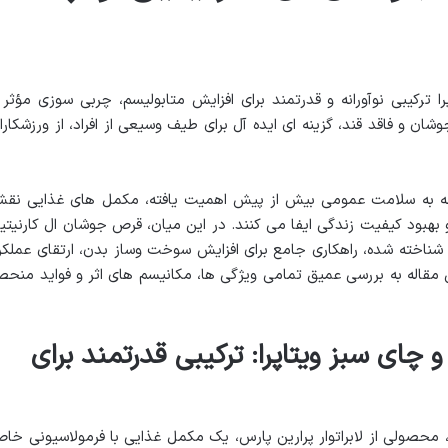
 ترکیبی نوآورانه و قدرتمند برای افزایش متابولیسم، چربی سوزی مؤثر 
شان و فاقد قند، گزینه ای ایده آل برای طیف وسیعی از افراد، از ورزشکارا
وجه به سلامت عمومی بیش از پیش اهمیت یافته، مکمل های غذایی نق
 بهبود کیفیت زندگی ایفا می کنند. در این میان، قرص جوشان ال کارنیتی
و شناخته شده، راهکاری جامع برای افزایش سوخت وساز بدن، ارتقای عملکر
مقاله به بررسی عمیق تمامی ویژگی ها، مکانیسم های اثر و فواید منحص
چای سبز ویتاپرا: ترکیبی قدرتمند برای
 محصولی از لابراتوار پرارین پارس، یک مکمل غذایی با فرمولاسیونی خا