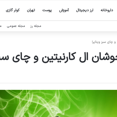
داروخانه
ارز دیجیتال
آموزش
پوست
تهران
کولر گازی
مجله رز
مجله عمومی
م
 چای سبز ویتاپرا
ان ال کارنیتین و چای سبز 