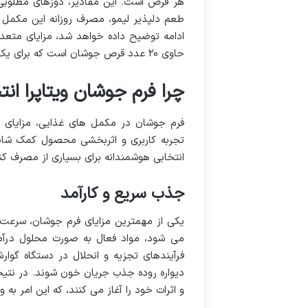
هر قرص است. این مقادیر، دوزهای مطلوبی
طعم دلپذیر لیمو، مصرف روزانه این مکمل ر
ادامه توضیح داده خواهد شد، مزایای متعد
حاوی ۲۰ عدد قرص جوشان است که برای یک دوره مصرف مشخص طراحی شده است.
چرا فرم جوشان ویتاپرا ان
فرم جوشان در مکمل های غذایی، مزایای 
تجربه کاربری و اثربخشی محصول کمک شایانی
انتخابی هوشمندانه برای بسیاری از مصرف کن
جذب سریع و کارآمد
یکی از مهمترین مزایای فرم جوشان، سرعت
می شود، مواد فعال به صورت محلول درآمد
فرآیندهای تجزیه و انحلال در دستگاه گوا
دیواره روده جذب جریان خون شوند. در نتیجه
و اثرات خود را آغاز می کنند، که این امر به 