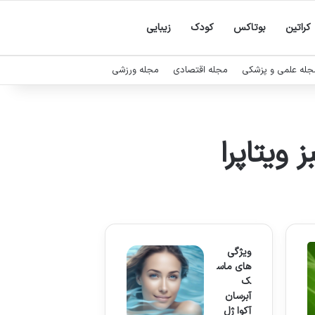
کراتین
بوتاکس
کودک
زیبایی
جله علمی و پزشکی
مجله اقتصادی
مجله ورزشی
ویتاپرا
ویژگی
های ماس
ک
آبرسان
آکوا ژل