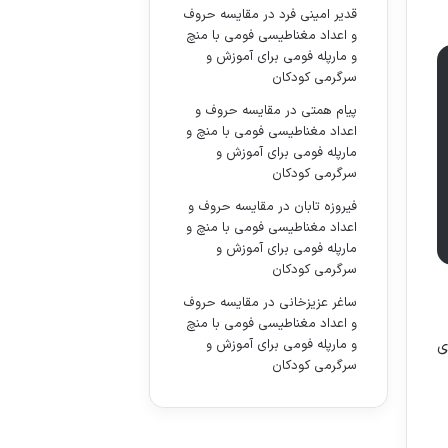
قدیر امینی فرد
در
مقایسه حروف
و اعداد مغناطیسی فومی با منچ
و مارپله فومی برای آموزش و
سرگرمی کودکان
پیام همتی
در
مقایسه حروف و
اعداد مغناطیسی فومی با منچ و
مارپله فومی برای آموزش و
سرگرمی کودکان
فیروزه تابان
در
مقایسه حروف و
اعداد مغناطیسی فومی با منچ و
مارپله فومی برای آموزش و
سرگرمی کودکان
ساغر عزیزخانی
در
مقایسه حروف
و اعداد مغناطیسی فومی با منچ
و مارپله فومی برای آموزش و
ی
سرگرمی کودکان