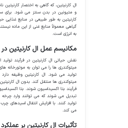
ال کارنیتین، که گاهی به اختصار کارنیتین ن
کارنیتین به طور طبیعی در منابع غذایی حی
گیاهی معمولاً منابع غنی از این ماده نیس
به انرژی است.
مکانیسم عمل ال کارنیتین در 
نقش حیاتی ال کارنیتین در فرآیند تولید
میتوکندری ها را می توان به موتورخانه های
تولید می شود. ال کارنیتین وظیفه دارد 
میتوکندری ها منتقل کند. بدون ال کارنیتین،
فرآیند بتا اکسیداسیون شوند. بتا اکسیدا
تولید کنند. با افزایش انتقال اسیدهای چرب
می کند.
تأثیرات ال کارنیتین بر عملکرد