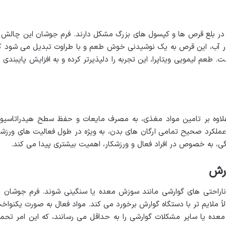
ان، در بلع قرص ها و کپسول های بزرگ مشکل دارند. فرم جوشان این چالش ر
ر آب، این قرص به یک نوشیدنی خوش طعم و با طراوت تبدیل می شود ک
م لیمویی ویتاپرا، این تجربه را دلپذیرتر کرده و به افزایش پایبندی ب
اوه بر تامین مواد مغذی، به مصرف مایعات و حفظ سطح هیدراتاسیو
 عملکرد صحیح تمامی ارگان های بدن، به ویژه در طول فعالیت های ورزش
گی، به خصوص در افراد فعال و ورزشکار، اهمیت بیشتری پیدا می کند.
ارش
راحتی های گوارشی مانند سوزش معده یا سنگینی شوند. فرم جوشان ب
اً ملایم تر با دستگاه گوارش برخورد می کند. مواد فعال به صورت یکنواخ
عده یا سایر مشکلات گوارشی را به حداقل می رسانند، که این امر تحم