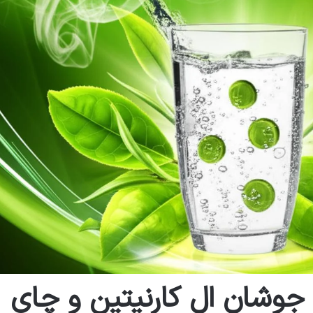
وشان ال کارنیتین و چای