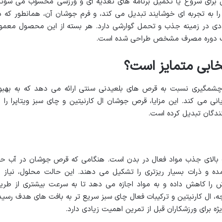
 برای شروع یا تکمیل برنامه های تغذیه ای و ورزشی محسوب می شوند
ا به تجربه ای خوشایند تبدیل می کند، و فرم جوشان آن، همانطور که د
دی در زمینه جذب و تحمل گوارشی دارد. هر بسته از این محصول معمولا
تخابی متمایز است؟
چشمگیری نسبت به قرص های بلعیدنی سنتی ارائه می دهد که به بهبو
 می کند. این مزایا، قرص جوشان ال کارنیتین و چای سبز ویتاپرا را ب
ندگان تبدیل کرده است.
 بالای جذب مواد فعال در بدن است. هنگامی که قرص جوشان در آب ح
ه و ذرات بسیار ریزتری را تشکیل می دهند. این حالت محلول، نیاز ب
رش را کاهش داده و به مواد اجازه می دهد تا به سرعت بیشتری از طری
، ال کارنیتین و ترکیبات فعال چای سبز سریع تر به بافت های هدف رسید
ویژه برای ورزشکاران قبل از تمرین اهمیت زیادی دارد.