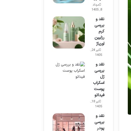
مرداد
8, 1405
نقد و
بررسی
کرم
رزلیین
اوریاژ
تیر 24,
1405
نقد و
بررسی
ژل
اسکراب
پوست
فیداتو
تیر 18,
1405
نقد و
بررسی
پودر