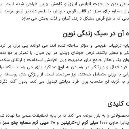
طبیعی بدن در جهت افزایش انرژی و کاهش چربی طراحی شده است. ای
و عصاره چای سبز، در قالب قرص جوشان با طعم دلپذیر لیمو عرضه م
کسانی که با بلع قرص مشکل دارند، آسان و لذت بخش می سازد.
 آن در سبک زندگی نوین
یه ترکیبات طبیعی و مؤثر ساخته شده اند، می توانند پلی برای پر کرد
 و ذهنی باشند. قرص جوشان ویتاپرا در این میان، با تمرکز بر دو عنص
نوان یک راهکار جامع برای مدیریت وزن، افزایش استقامت و ارتقای سلام
فراد فعال و ورزشکار در رسیدن به اوج عملکرد یاری می رساند، بلکه برا
یابی به وزنی متعادل هستند، نیز سودمند است. از ویژگی های برجسته ای
ه گزینه ای مناسب برای افراد دیابتی تبدیل می کند، بدون آنکه نگران
ت کلیدی
 محصولاتی را به بازار عرضه می کند که بر پایه تحقیقات علمی بنا نهاده شد
تاپرا حاوی
۱۰۰۰ میلی گرم ال-کارنیتین
و
۳۰ میلی گرم عصاره چای سبز
د