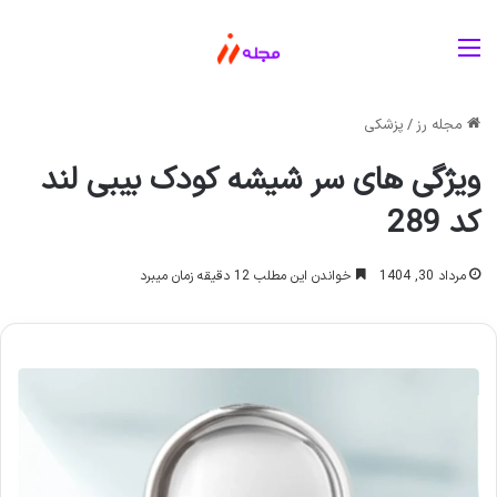
منو
مجله رز
/
پزشکی
ویژگی های سر شیشه کودک بیبی لند
کد 289
مرداد 30, 1404
خواندن این مطلب 12 دقیقه زمان میبرد