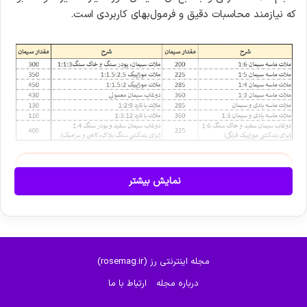
که نیازمند محاسبات دقیق و فرمول‌بهای کاربردی است.
نمایش بیشتر
مجله اینترنتی رز (rosemag.ir)
در هر پروژه عمرانی و ساخت‌وساز، برآورد دقیق مصالح نقش حیاتی
درباره مجله
ارتباط با ما
در مدیریت زمان، کنترل هزینه‌ها و جلوگیری از هدر رفت منابع دارد.