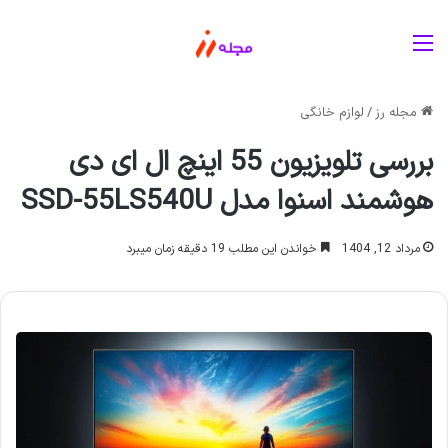
منو
مجله رز
/
لوازم خانگی
بررسی تلویزیون 55 اینچ ال ای دی
هوشمند اسنوا مدل SSD-55LS540U
مرداد 12, 1404
خواندن این مطلب 19 دقیقه زمان میبرد