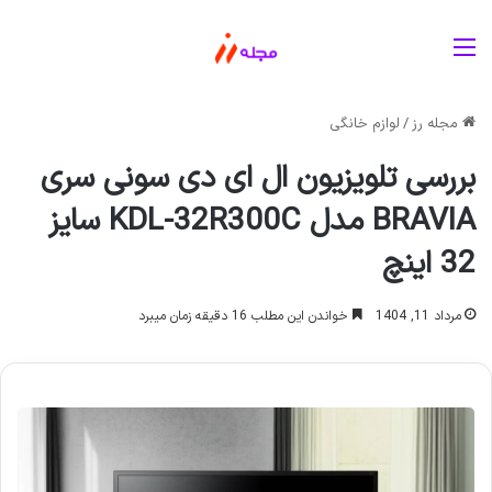
منو
مجله رز
/
لوازم خانگی
بررسی تلویزیون ال ای دی سونی سری
BRAVIA مدل KDL-32R300C سایز
32 اینچ
مرداد 11, 1404
خواندن این مطلب 16 دقیقه زمان میبرد