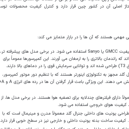
تاژ اصلی آن در کشور چین قرار دارد و کنترل کیفیت محصولات توس
ی مهمی هستند که آن ها را در بازار متمایز می کند:
غالباً از کمپرسورهای با کیفیت GMCC یا Sanyo استفاده می شود. در برخی مدل های پیشرفته تر،
ند که راندمان بالاتری را به ارمغان می آورند. این کمپرسورها عموماً برای
ارند.
لد مجهز به تکنولوژی اینورتر هستند که با تنظیم دور موتور کمپرسور،
مصرف انرژی را به شکل چشمگیری کاهش می دهند. این ویژگ
ولاً دارای فیلترهای چندلایه برای تصفیه هوا هستند. در برخی مدل ها، از
بود کیفیت هوای خروجی استفاده می شود.
راحی یونیت های داخلی جنرال گلد معمولاً مدرن و مینیمال است که با
 کیفیت ساخت بدنه یونیت داخلی و خارجی نیز در سطح خوبی قرار دارد.