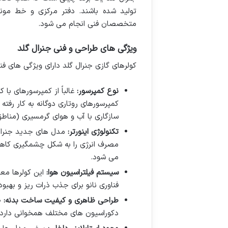
تولید شده باشند. دفتر مرکزی و خط مون
متخصصان فنی انجام می شود.
ویژگی های طراحی و فنی جنرال گلد
کولرهای گازی جنرال گلد دارای ویژگی های فن
نوع کمپرسور:
کمپرسورهای روتاری دوگانه به کار رفته ا
سازگاری با آب و هوای گرمسیری (مناطق T3) طراحی شده اند و توانایی سرمایش قوی را در دماهای بالا د
تکنولوژی اینورتر:
مدل های جدید جنرال گ
می شود.
سیستم فیلتراسیون هوا:
این کولرها معم
فناوری نانو برای جذب ذرات ریز و به
طراحی ظاهری و کیفیت ساخت بدنه:
ط
دکوراسیون های مختلف همخوانی دارد.