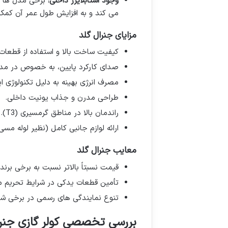
وجود استابلایزر داخلی:
برخی مدل ها دا
می کند و به افزایش طول عمر آن کمک
مزایای جنرال گلد
کیفیت ساخت بالا و استفاده از قطعات ب
صدای کارکرد پایین، به خصوص در مدل 
مصرف انرژی بهینه به دلیل تکنولوژی اینو
طراحی مدرن و جذاب یونیت داخلی.
راندمان بالا در مناطق گرمسیری (T3).
ارائه لوازم جانبی کامل (نظیر لوله مسی
معایب جنرال گلد
قیمت نسبتاً بالاتر نسبت به برخی برند
تأمین قطعات یدکی در شرایط تحریم م
تنوع نمایندگی های رسمی در برخی 
بررسی تخصصی کولر گازی جنرال شکار (/Shokari