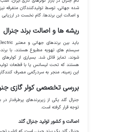
نام جنرال در بازار کولرهای گازی ایران، اغلب
شده جهانی، توسط تولیدکنندگان متفرقه نیز م
و اصالت این برندها، گام نخست در ارزیابی
ریشه ها و اصالت برند جنرال
سیستم های تهویه مطبوع هستند، با برندهای 
شوند، تمایز قائل شد. بسیاری از کولرهای گ
هستند که تحت لیسانس یا با قطعات تولیدی
این زمینه، منجر به سردرگمی مصرف کنندگا
بررسی تخصصی کولر گازی جنرال گلد (old
جنرال گلد یکی از زیربرندهای پرطرفدار در 
توجه قرار گرفته است.
اصالت و کشور تولید جنرال گلد
جنرال گلد یک برند چینی است که اغلب تحت