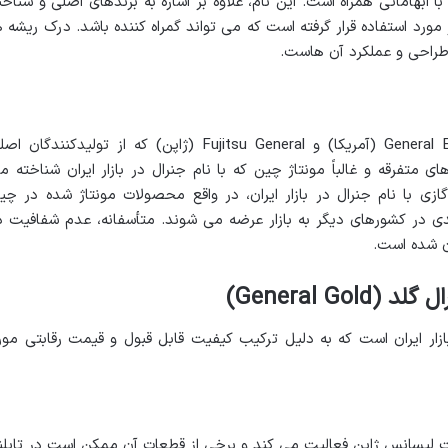
 با ابهاماتی همراه است. این نام، علاوه بر اشاره به برندهای اصلی و شناخت
ورد استفاده قرار گرفته است که می تواند گمراه کننده باشد. درک ریشه ه
 طراحی و عملکرد آن هاست.
باید بین برندهای جهانی و معتبر General Electric (آمریکا) و Fujitsu General (ژاپن) که از تولیدکنندگان
متفرقه و غالباً مونتاژ چین که با نام جنرال در بازار ایران شناخته م
ازی با نام جنرال در بازار ایران، در واقع محصولات مونتاژ شده در چی
 در کشورهای دیگر به بازار عرضه می شوند. متأسفانه، عدم شفافیت د
ن شده است.
General G)
بازار ایران است که به دلیل ترکیب کیفیت قابل قبول و قیمت رقابتی مور
 لیسانس ژاپن فعالیت می کند و برخی از قطعات آن ممکن است در تایلن