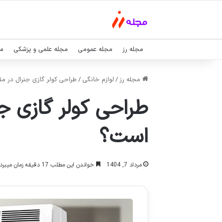
مجله رز
مجله عمومی
مجله علمی و پزشکی
مج
مجله رز
/
لوازم خانگی
/
طراحی کولر گازی جنرال در مقا
طراحی کولر گازی جن
است؟
مرداد 7, 1404
خواندن این مطلب 17 دقیقه زمان میبرد