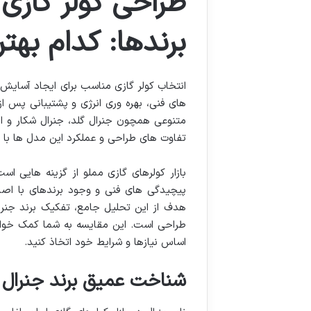
طراحی کولر گازی 
برندها: کدام بهت
انتخاب کولر گازی مناسب برای ایجاد آسای
های فنی، بهره وری انرژی و پشتیبانی پس از 
متنوعی همچون جنرال گلد، جنرال شکار و اجن
تفاوت های طراحی و عملکرد این مدل ها با 
بازار کولرهای گازی مملو از گزینه هایی اس
پیچیدگی های فنی و وجود برندهای با اصال
هدف از این تحلیل جامع، تفکیک برند جنرال 
طراحی است. این مقایسه به شما کمک خواهد
اساس نیازها و شرایط خود اتخاذ کنید.
شناخت عمیق برند جنرال و