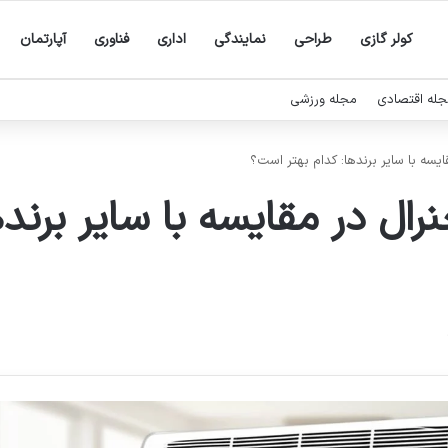
کولر گازی
طراحی
نمایندگی
اداری
فناوری
آپارتمان
له اقتصادی
مجله ورزشی
یسه با سایر برندها: کدام بهتر است؟
رال در مقایسه با سایر برنده