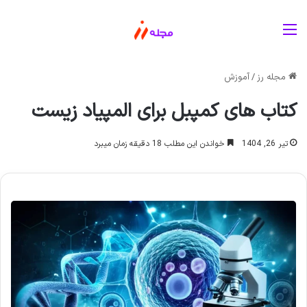
منو
مجله رز
/
آموزش
کتاب های کمپبل برای المپیاد زیست
تیر 26, 1404
خواندن این مطلب 18 دقیقه زمان میبرد