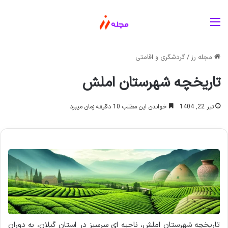
منو
مجله رز
/
گردشگری و اقامتی
تاریخچه شهرستان املش
تیر 22, 1404
خواندن این مطلب 10 دقیقه زمان میبرد
تاریخچه شهرستان املش، ناحیه ای سرسبز در استان گیلان، به دوران