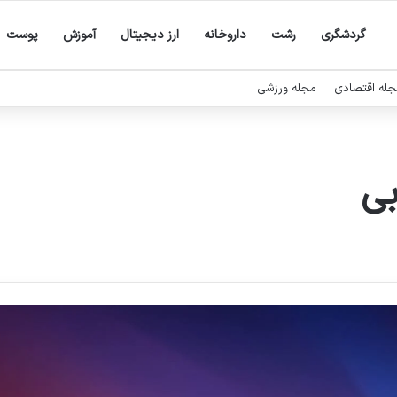
گردشگری
رشت
داروخانه
ارز دیجیتال
آموزش
پوست
له اقتصادی
مجله ورزشی
بی