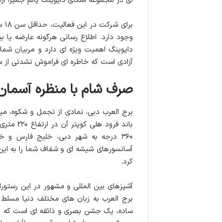
ای در مجموعه اسکای دایوینگ پالم جمیرا ار
وجود دارد. اطلاع رسانی هرگونه عارضه یا 
دایوینگ اهمیت ویژه ای دارد و مربیان شما ر
آزادی است که خاطره ای فراموش نشدنی از س
صرف شام با منظره آسمان 
برج العرب دبی، نمادی از تجمل و شکوه، م
باند فرو
۳۶۰ درجه به شهر دبی، خلیج فارس و خ
آسانسورهای شیشه ای و شفاف شما را به این
کرد.
آشپزهای بین المللی و مشهور در این رستورا
برج العرب به زبان های مختلف دنیا مسلط ه
ساده، یک جشن بصری و ذائقه ای است که در