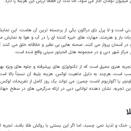
میلیون تومان آغاز می شود، اما لذت آن قطعاً ارزش این هزینه را دارد.
ی است و لا پرل بای دراگون یکی از برجسته ترین آن هاست. این نمای
، با حضور ۶۵ بازیگر، آکروبات باز و هنرمند، مهارت های خیره کننده ای را در آب و هوا به نمایش 
 در آسمان پرواز می کنند، صحنه هایی بی نظیر و خلاقانه خلق می کنند ک
در مرکز شهر دبی و در مجموعه هتل الحبتور سیتی واقع شده است.
جربه هنری عمیق است که از تکنولوژی های پیشرفته و جلوه های ویژه بهر
ب است، هرچند به دلیل ماهیت لوکس، هزینه بلیط آن نسبتاً بالا است
اونچر یا آکواریوم لاست چمبرز، می تواند یک روز کامل از تفریحات لوکس 
 این تجربه، نشان دهنده توانایی دبی در ارائه سرگرمی های در سطح جهان
ا
 خنک و لذیذ نمی چسبد، اما اگر این بستنی با روکش طلا باشد، تجربه ا