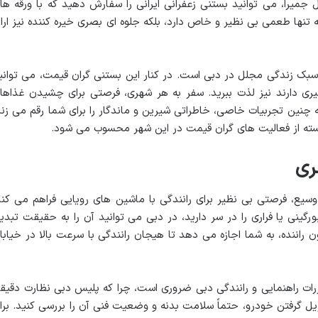
جمیرا، می توانید بستنی زعفرانی ایرانی را سفارش دهید که با ورقه ها
تنها طعمی بی نظیر و خاص دارد، بلکه جلوه ای بصری خیره کننده نیز ارائ
 سبک زندگی مجلل در دبی است. در کنار این بستنی گران قیمت، می توانی
ری دارند نیز لذت ببرید. سفر به هر شهری، فرصتی برای چشیدن غذاها
چنین تجربیات خاصی، خاطراتی شیرین و ماندگار را برای شما رقم می زند
سته از فعالیت های گران قیمت در این شهر محسوب می شود.
ری
یع، فرصتی بی نظیر برای رانندگی با ماشین های رویایی فراهم می کند
ورگینی یا فراری را در سر دارید، در دبی می توانید آن را به حقیقت تبدی
 راننده، به شما اجازه می دهد تا هیجان رانندگی با سرعت بالا در خیابا
مقررات راهنمایی و رانندگی دبی ضروری است، چرا که پلیس دبی نظارت دقیق
ل گرفتن خودرو، حتماً سلامت بدنه و وضعیت فنی آن را بررسی کنید. برا