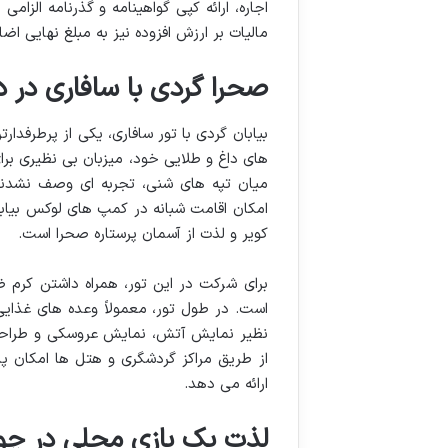
مالیات بر ارزش افزوده نیز به مبلغ نهایی ا
صحرا گردی با سافاری در د
بیابان گردی با تور سافاری، یکی از پرطرفد
های داغ و طلایی خود، میزبان بی نظیری برا
میان تپه های شنی، تجربه ای وصف نشدنی و 
امکان اقامت شبانه در کمپ های لوکس بیابا
کویر و لذت از آسمان پرستاره صحرا است.
برای شرکت در این تور، همراه داشتن کرم ض
است. در طول تور، معمولاً وعده های غذایی 
نظیر نمایش آتش، نمایش عروسکی و طراحی حن
از طریق مراکز گردشگری و هتل ها امکان 
ارائه می دهد.
لذت یک بازی محلی در چوگ