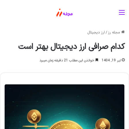
منو
مجله رز
/
ارز دیجیتال
کدام صرافی ارز دیجیتال بهتر است
تیر 19, 1404
خواندن این مطلب 21 دقیقه زمان میبرد