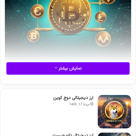
نمایش بیشتر
انتخاب بهترین صرافی ارز دیجیتال به معیارهای شخصی شما بستگی
دارد؛ از امنیت و کارمزد گرفته تا تنوع رمزارزها و سهولت استفاده.
ارز دیجیتالی دوج کوین
برای یافتن پلتفرم مناسب، باید به نیازهای معاملاتی و سطح تجربه
مرداد 17, 1405
خود توجه کنید و گزینه های معتبر داخلی و خارجی را با دقت
مقایسه نمایید.
بازار پویای ارزهای دیجیتال در ایران، فرصت های بی نظیری را برای
ارز دیجیتال نانو چیست