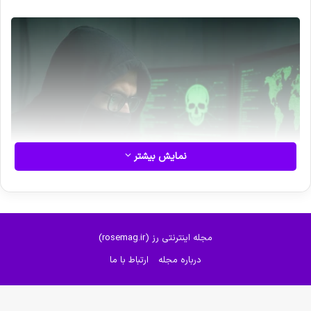
نمایش بیشتر
مجله اینترنتی رز (rosemag.ir)
درباره مجله
ارتباط با ما