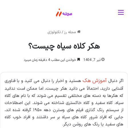
منو
مجله رز
/
تکنولوژی
هکر کلاه سیاه چیست؟
تیر 7, 1404
خواندن این مطلب 4 دقیقه زمان میبرد
آموزش هک
اگر دنبال
هستید و اخبار را دنبال می کنید و با فناوری
آشنایی دارید، احتمالاً می دانید هکر چیست، اما ممکن است ندانید
که هکرها به دسته های مختلفی تقسیم می شوند که با نام های کلاه
سیاه، کلاه سفید و کلاه خاکستری شناخته می شوند. این اصطلاحات
از سیستم رنگ گذاری فیلم های وسترن دهه
۱۹۵۰
گرفته شده اند،
جایی که افراد شرور کلاه های سیاه بر سر داشتند و افراد خوب کلاه
های سفید یا رنگ های روشن دیگر
.