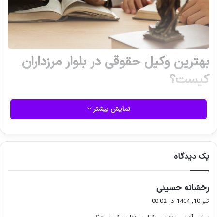
بهترین وکیل حقوقی در بلوار مرزداران
کیست؟
مرزداران، منطقه‌ای در تهران، میزبان وکلای متخصص و باتجربه‌ای در
نمایش بیشتر
حوزه‌های گوناگون حقوقی از جمله امور خانواده، کیفری، ملکی،
شرکتی و بیمه است که می‌ توانند به شما در حل و فصل مسائل
قانونی و احقاق حقوقتان یاری رسانند.
یک دیدگاه
گ
رخشانه حسینی
ف
تیر 10, 1404 در 00:02
ت