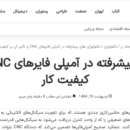
کتاب
تهران
صنعت
طراحی
رستوران
دیجیتال
سا
له اقتصادی
مجله ورزشی
له رز
/
تکنولوژی
/
تکنولوژی های پیشرفته در آمپلی فایرهای CNC و تأثیر آن بر کیفیت کار
کیفیت کار
اردیبهشت 18, 1404
خواندن این مطلب 8 دقیقه زمان میبرد
لیدی از سیستم‌های ماشین‌کاری عددی هستند که برای تقویت سیگنال‌های الکتری
ل‌های ضعیفی را که از واحد کنترل دریافت می‌شود به سیگنال‌هایی قدرتمند 
و موقعیت ابزارهای ماشی