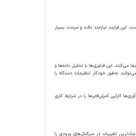
آمپلی‌فایرها شامل پردازش داده‌های دریافتی تقویت آنها و ارسال سیگنال‌های تقویت‌شده به موتورهای CNC است. این فرایند نیازمند دقت و سرعت بسیار
شین در بهبود عملکرد آمپلی‌فایرهای CNC نقش بسیار مهمی ایفا می‌کنند. این فناوری‌ها با تحلیل داده‌ها و
ی‌توانند به‌طور خودکار تنظیمات دستگاه را
‌ها کارایی آمپلی‌فایرها را در شرایط کاری
قادرند کوچک‌ترین تغییرات در سیگنال‌های ورودی را