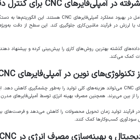
پلی‌فایرهای CNC برای کنترل دقیق‌تر
الگوریتم‌های پیشرفته یکی از کلیدی‌ترین عوامل در بهبود عملکرد آم
حراف یا لرزش در فرآیند ماشین‌کاری جلوگیری کند. این سطح از دقت به‌و
ل داده‌های گذشته بهترین روش‌های کاری را پیش‌بینی کرده و پیشنهاد دهن
ت کمک می‌کند.
تکنولوژی‌های نوین در آمپلی‌فایرهای CNC
استفاده از تکنولوژی‌های نوین در آمپلی‌فایرهای CNC می‌تواند هزینه‌های کلی تولید را به‌طور
را از بین می‌برند. همچنین مصرف بهینه انرژی توسط آمپلی‌فایرهای مدر
ر در فرآیند تولید زمان تحویل محصولات را کاهش می‌دهد و فرصت‌های بی
یش سودآوری کسب‌وکارها کمک کنند.
یجیتال و بهینه‌سازی مصرف انرژی در CNC