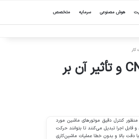
یت
هوش مصنوعی
سرمایه
متخصص
تکنولوژی های پیشرفته در آمپلی فایرهای CNC و تأثیر آن بر
کی به منظور کنترل دقیق موتورهای ماشین مورد
و قابل اجرا تبدیل می‌کنند تا بتوانند حرکت
ن را به‌دقت تنظیم کنند. عملکرد صحیح آمپلی‌فایرها تضمین می‌کند که دستگاه CNC بتواند با دقت بالا و بدون خطا عملیات ماشین‌کاری