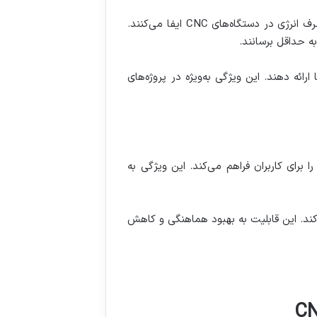
آمپلی‌فایرهای دیجیتال به دلیل دقت بالا در کنترل سیگنال‌ها و کاهش هدررفت انرژی نقش مهمی در بهینه‌سازی مصرف انرژی در دستگاه‌های CNC ایفا می‌کنند.
ه حداقل برسانند.
رائه دهند. این ویژگی به‌ویژه در پروژه‌های
ه امکان کنترل و نظارت از راه دور را برای کاربران فراهم می‌کند. این ویژگی به
 کند. این قابلیت به بهبود هماهنگی و کاهش