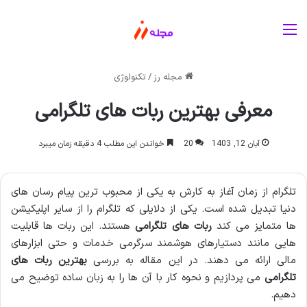
منو
مجله رز
/
تکنولوژی
معرفی بهترین ربات های تلگرامی
آبان 12, 1403
20
خواندن این مطلب 4 دقیقه زمان میبرد
تلگرام از زمان آغاز به کارش به یکی از محبوب ترین پیام رسان های
دنیا تبدیل شده است. یکی از دلایلی که تلگرام را از سایر اپلیکیشن
ها متمایز می کند
ربات های تلگرامی
هستند. این ربات ها قابلیت
هایی مانند دستیارهای هوشمند سرگرمی خدمات و حتی ابزارهای
مالی ارائه می دهند. در این مقاله به بررسی
بهترین ربات های
تلگرامی
می پردازیم و نحوه کار با آن ها را به زبان ساده توضیح می
دهیم.