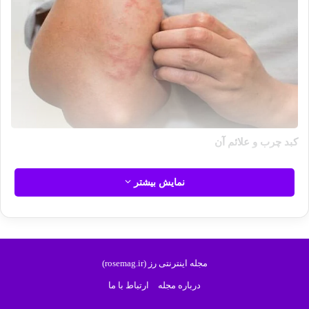
کبد چرب و علائم آن
کبد چرب یکی از بیماری های شایع در جوامع مدرن است که به تجمع
نمایش بیشتر
چربی در سلول های کبدی اطلاق می شود. این بیماری می تواند به
دو نوع اصلی تقسیم شود :
کبد چرب غیرالکلی
و
کبد چرب الکلی
.
کبد چرب غیرالکلی بیشتر به دلیل اضافه وزن دیابت مقاومت به
انسولین و سبک زندگی نامناسب ایجاد می شود.
مجله اینترنتی رز (rosemag.ir)
آیا کبد چرب باعث خارش می شود؟
درباره مجله
ارتباط با ما