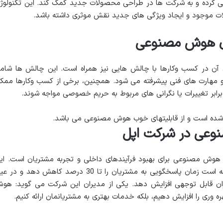
سایی کرده و به شرکت ها در طراحی محصولات جدید کمک کند. این تکنولوژ
ت موجود و ایجاد ویژگی های جدید نقش موثری داشته باشد.
ی هوش مصنوعی
 آن در کسب وکارها با چالش هایی نیز همراه است. این چالش ها شام
ی و مهارت های فنی پیشرفته می شود. همچنین، برخی از کسب وکارها ممک
برابر تغییرات یا نگرانی های مربوط به حریم خصوصی مواجه شوند.
شده است و از قابلیتهای خوب هوش مصنوعی می باشد.
نوعی
در شرکت اپل
 هوش مصنوعی برای بهبود فرآیندهای داخلی و تجربه مشتریان است. ای
شرکت با استفاده از الگوریتم های AI توانسته است زمان پاسخگویی به مشتریان را تا 30 درصد کاهش دهد و 
ن قابل توجهی افزایش دهد. یکی از مدیران این شرکت می گوید: هو
ه وری را افزایش دهیم، بلکه خدمات بهتری به مشتریانمان ارائه کنیم.