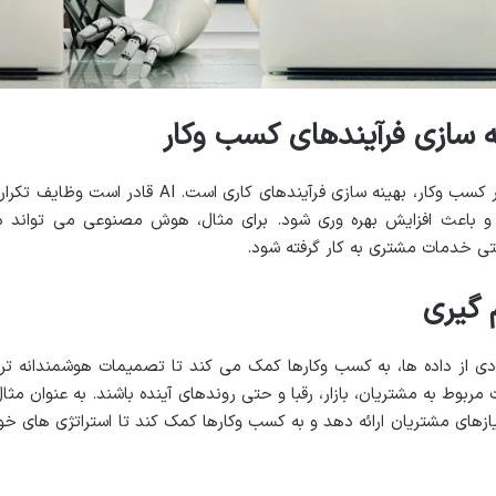
سازی فرآیندهای کسب وکار
یکی از مهم ترین تاثیرات هوش مصنوعی در کسب وکار، بهینه سازی فرآیندهای کاری است. AI قادر است وظایف
 و باعث افزایش بهره وری شود. برای مثال، هوش مصنوعی می تواند د
تی خدمات مشتری به کار گرفته شود.
 گیری
 از داده ها، به کسب وکارها کمک می کند تا تصمیمات هوشمندانه تر
 مربوط به مشتریان، بازار، رقبا و حتی روندهای آینده باشند. به عنوان مثال
یازهای مشتریان ارائه دهد و به کسب وکارها کمک کند تا استراتژی های خو