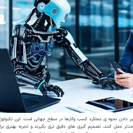
در حال تغییر دادن نحوه ی عملکرد کسب وکارها در سطح جهانی است. این تکنولوژ
دتر عمل کنند، تصمیم گیری های دقیق تری بگیرند و تجربه بهتری برا