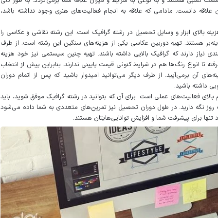
سمت نسبی هستند و به نوعی به شرایط و میزان علاقه شما برمی‌گردد. به طور کلی
علاقه دانست. مادامی که علاقه به انجام فعالیت‌های هنری وجود نداشته باشد،
زینه بالای ابزار و وسایل تحصیل در رشته گرافیک است. این رشته نقاشی و عکاسی را
نه‌بر هستند. تهیه دوربین عکاسی یکی از هزینه‌های سنگین این رشته است. از طرف
ندی نیاز دارند که گرافیک بالایی داشته باشند. تهیه چنین سیستمی نیز خود هزینه
فته تا انواع رنگ‌ها هم در شرایط کنونی قیمت پایینی ندارند. بنابراین پیش از انتخاب
های آن برمی‌آیید‌. از طرف دیگر می‌توانید امیدوار باشید که پس از اتمام دوران
بی داشته باشید.
بالای فعالیت‌های عملی است. برای آن که بتوانید در رشته گرافیک موفق شوید، باید
به روز نگه دارید. در طول دوران تحصیل نیز تمرین‌های متعددی به شما داده می‌شود
ارد تنها برای پیشرفت شما و افزایش توانایی‌هایتان هستند.