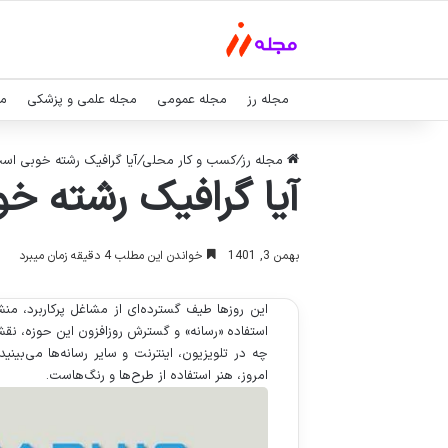
مجله رز
مجله عمومی
مجله علمی و پزشکی
مج
مجله رز
/
کسب و کار محلی
/
آیا گرافیک رشته خوبی اس
آیا گرافیک رشته خ
بهمن 3, 1401
خواندن این مطلب 4 دقیقه زمان میبرد
این روزها طیف گسترده‌ای از مشاغل پرکاربرد، من
استفاده «رسانه» و گسترش روزافزون این حوزه، نقش
چه در تلویزیون، اینترنت و سایر رسانه‌ها می‌بینی
امروز، هنر استفاده از طرح‌ها و رنگ‌هاست.