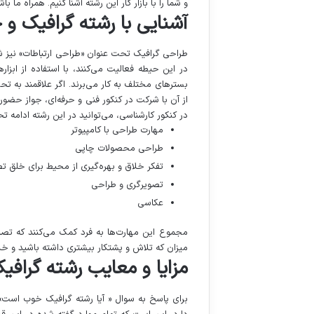
و شما را با بازار کار این رشته آشنا کنیم. همراه ما باش
آشنایی با رشته گرافیک و ج
طراحی گرافیک تحت عنوان «طراحی ارتباطات» نیز شنا
در این حیطه فعالیت می‌کنند، با استفاده از ابزا
بسترهای مختلف به کار می‌برند. اگر علاقمند به ت
از آن با شرکت در کنکور فنی و حرفه‌ای، جواز حضور
در کنکور کارشناسی، می‌توانید در این رشته ادامه
مهارت طراحی با کامپیوتر
طراحی محصولات چاپی
تفکر خلاق و بهره‌گیری از محیط برای خلق تص
تصویرگری و طراحی
عکاسی
مجموع این مهارت‌ها به فرد کمک می‌کنند که تصا
میزان که تلاش و پشتکار بیشتری داشته باشید و خلا
مزایا و معایب رشته گرافیک
برای پاسخ به سوال « آیا رشته گرافیک خوب است» ب