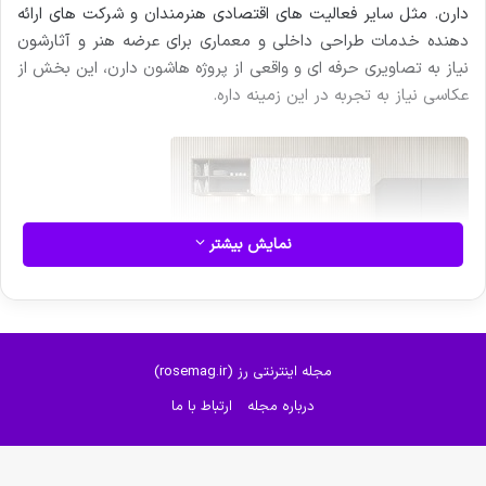
دارن. مثل سایر فعالیت های اقتصادی هنرمندان و شرکت های ارائه
دهنده خدمات طراحی داخلی و معماری برای عرضه هنر و آثارشون
نیاز به تصاویری حرفه ای و واقعی از پروژه هاشون دارن، این بخش از
عکاسی نیاز به تجربه در این زمینه داره.
نمایش بیشتر
چرا که لنزهای واید مورد استفاده دارای اعوجاج هستن و باعث
مجله اینترنتی رز (rosemag.ir)
میشن خطوط معماری که قالب اوقات خطوطی صاف هستن بصورت
درباره مجله
ارتباط با ما
منحنی ثبت بشن که از ایرادات کار شمرده میشه و از طرف دیگه
گاهی اوقات موقعیت یک بنا به لحاظ پرسپکتیو به گونه ای هست که
نیاز به استفاده از لنزهای حرفه ای معماری (لنز تیلت شیفت) خواهد